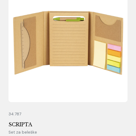
34.787
SCRIPTA
Set za beleške