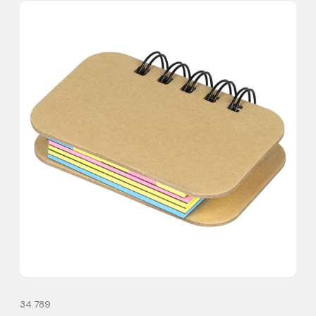
34.789