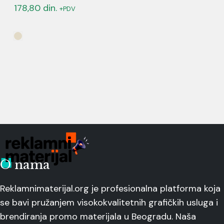
178,80
din.
+PDV
O nama
Reklamnimaterijal.org je profesionalna platforma koja
se bavi pružanjem visokokvalitetnih grafičkih usluga i
brendiranja promo materijala u Beogradu. Naša