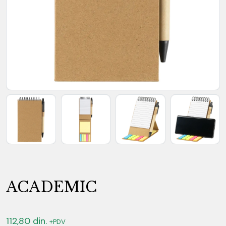
ACADEMIC
112,80
din.
+PDV