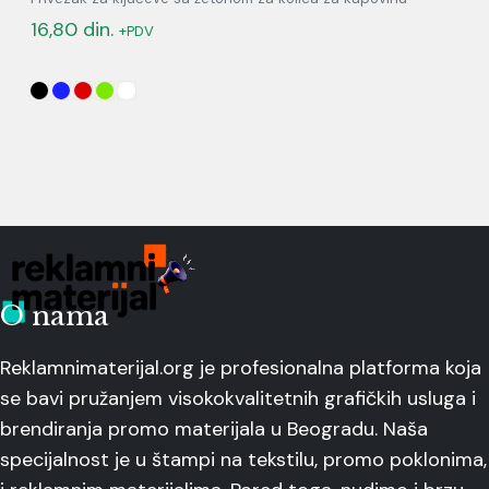
16,80
din.
+PDV
O nama
Reklamnimaterijal.org je profesionalna platforma koja
se bavi pružanjem visokokvalitetnih grafičkih usluga i
brendiranja promo materijala u Beogradu. Naša
specijalnost je u štampi na tekstilu, promo poklonima,