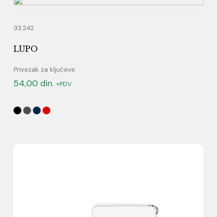
33.242
LUPO
Privezak za ključeve
54,00
din.
+PDV