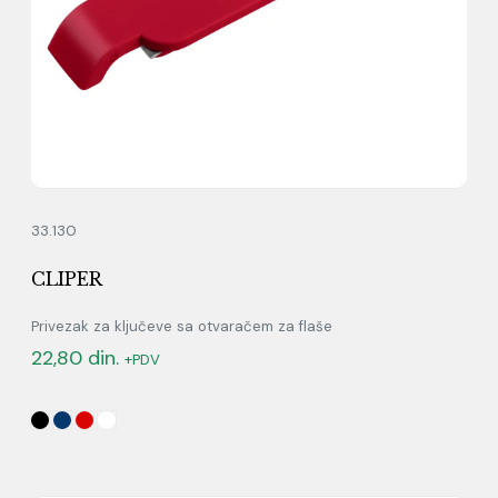
33.130
CLIPER
Privezak za ključeve sa otvaračem za flaše
22,80
din.
+PDV