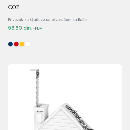
COP
Privezak za ključeve sa otvaračem za flaše
58,80
din.
+PDV