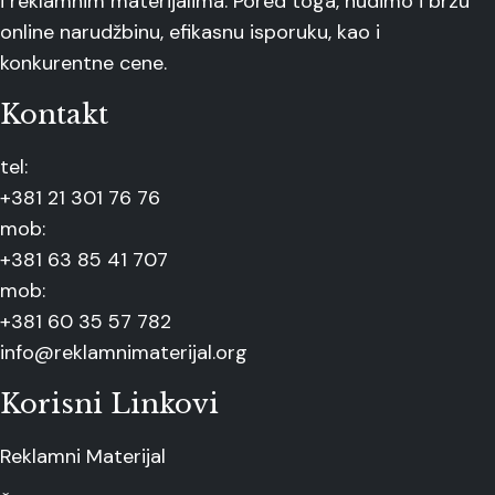
i reklamnim materijalima. Pored toga, nudimo i brzu
online narudžbinu, efikasnu isporuku, kao i
konkurentne cene.
Kontakt
tel:
+381 21 301 76 76
mob:
+381 63 85 41 707
mob:
+381 60 35 57 782
info@reklamnimaterijal.org
Korisni Linkovi
Reklamni Materijal