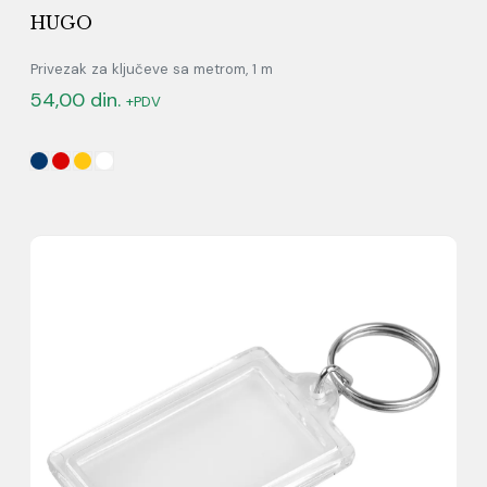
HUGO
Privezak za ključeve sa metrom, 1 m
54,00
din.
+PDV