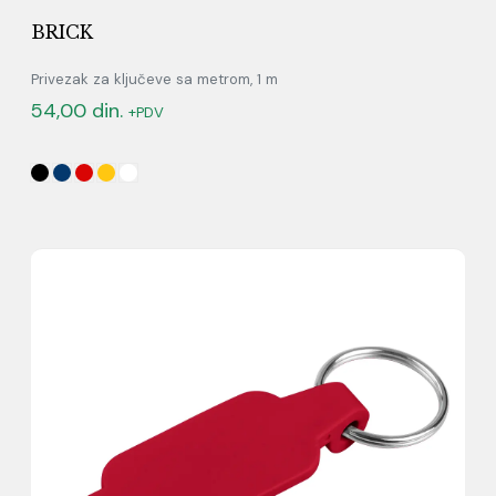
BRICK
Privezak za ključeve sa metrom, 1 m
54,00
din.
+PDV