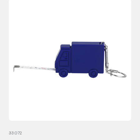
33.072