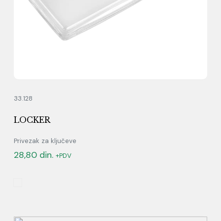
33.128
LOCKER
Privezak za ključeve
28,80
din.
+PDV