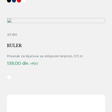
33.180
RULER
Privezak za ključeve sa sklopivim lenjirom, 0.5 m
138,00
din.
+PDV