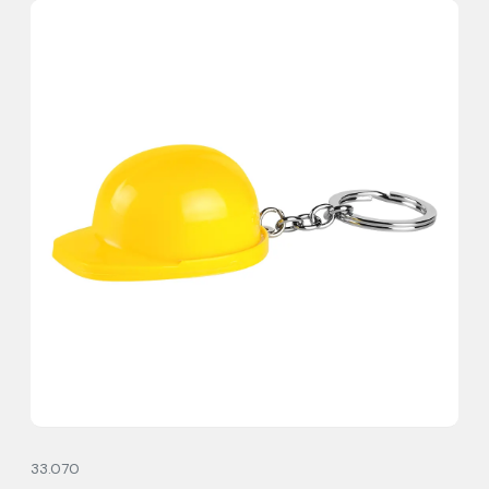
33.070