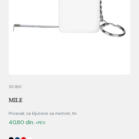
33.160
MILE
Privezak za ključeve sa metrom, 1m
40,80
din.
+PDV