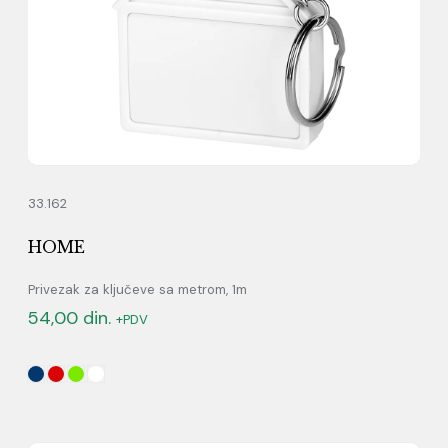
33.162
HOME
Privezak za ključeve sa metrom, 1m
54,00
din.
+PDV