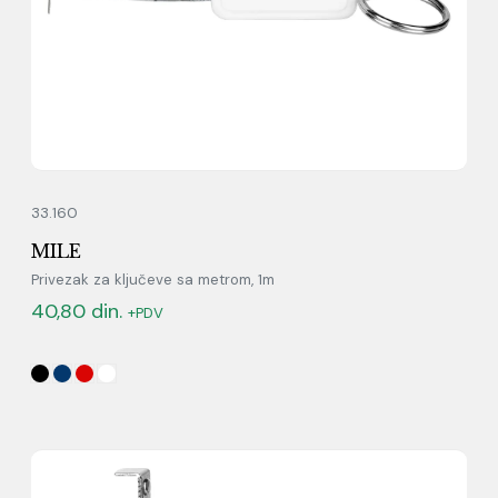
33.160
MILE
Privezak za ključeve sa metrom, 1m
40,80
din.
+PDV