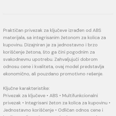
Praktičan privezak za ključeve izrađen od ABS
materijala, sa integrisanim žetonom za kolica za
kupovinu. Dizajniran je za jednostavno i brzo
korišćenje žetona, što ga čini pogodnim za
svakodnevnu upotrebu. Zahvaljujući dobrom
odnosu cene i kvaliteta, ovaj model predstavlja
ekonomično, ali pouzdano promotivno rešenje.
Ključne karakteristike:
Privezak za ključeve • ABS • Multifunkcionalni
privezak • Integrisani žeton za kolica za kupovinu •
Jednostavno korišćenje • Odličan odnos cene i