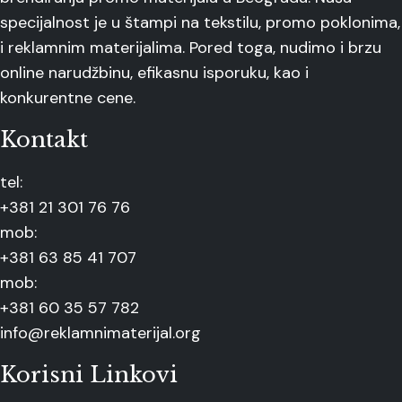
specijalnost je u štampi na tekstilu, promo poklonima,
i reklamnim materijalima. Pored toga, nudimo i brzu
online narudžbinu, efikasnu isporuku, kao i
konkurentne cene.
Kontakt
tel:
+381 21 301 76 76
mob:
+381 63 85 41 707
mob:
+381 60 35 57 782
info@reklamnimaterijal.org
Korisni Linkovi