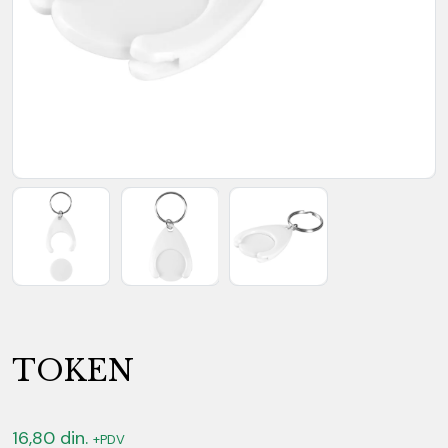
TOKEN
16,80
din.
+PDV