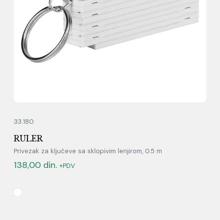
33.180
RULER
Privezak za ključeve sa sklopivim lenjirom, 0.5 m
138,00
din.
+PDV