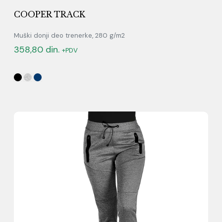
COOPER TRACK
Muški donji deo trenerke, 280 g/m2
358,80
din.
+PDV