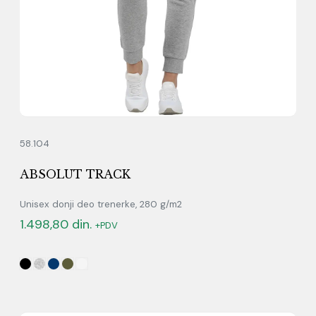
58.104
ABSOLUT TRACK
Unisex donji deo trenerke, 280 g/m2
1.498,80
din.
+PDV