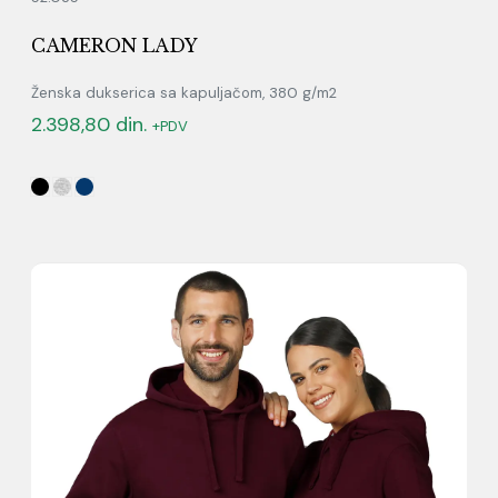
CAMERON LADY
Ženska dukserica sa kapuljačom, 380 g/m2
2.398,80
din.
+PDV