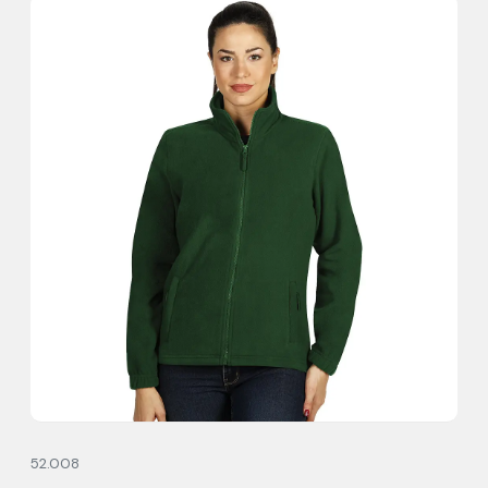
52.008