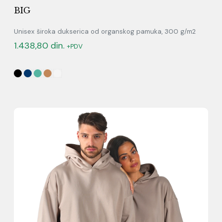
BIG
Unisex široka dukserica od organskog pamuka, 300 g/m2
1.438,80
din.
+PDV