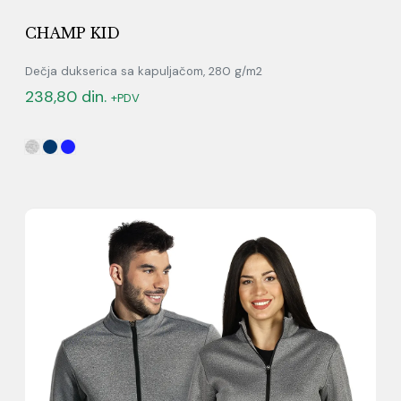
CHAMP KID
Dečja dukserica sa kapuljačom, 280 g/m2
238,80
din.
+PDV