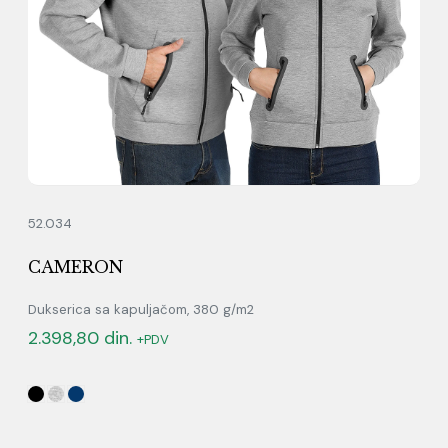
52.034
CAMERON
Dukserica sa kapuljačom, 380 g/m2
2.398,80
din.
+PDV