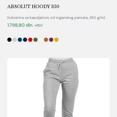
ABSOLUT HOODY 350
Dukserica sa kapuljačom, od organskog pamuka, 350 g/m2
1.798,80
din.
+PDV