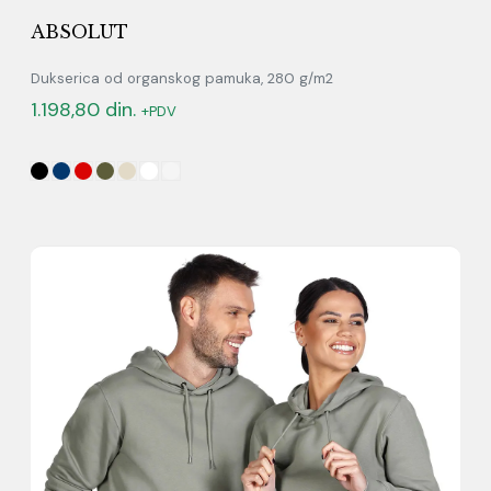
ABSOLUT
Dukserica od organskog pamuka, 280 g/m2
1.198,80
din.
+PDV