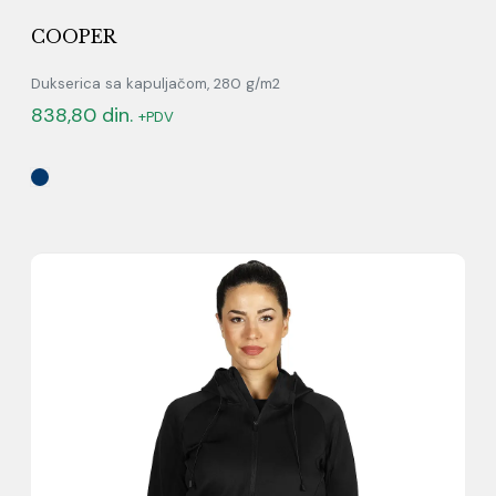
COOPER
Dukserica sa kapuljačom, 280 g/m2
838,80
din.
+PDV