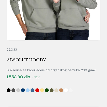
52.033
ABSOLUT HOODY
Dukserica sa kapuljačom od organskog pamuka, 280 g/m2
1.558,80
din.
+PDV