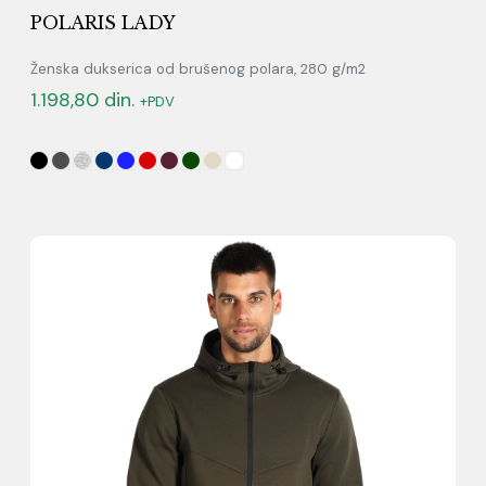
POLARIS LADY
Ženska dukserica od brušenog polara, 280 g/m2
1.198,80
din.
+PDV