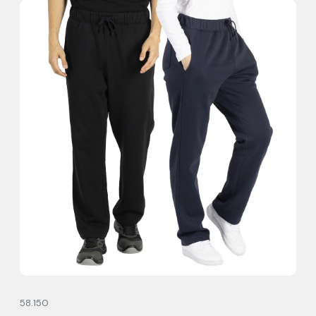
58.150