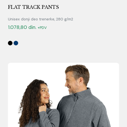
FLAT TRACK PANTS
Unisex donji deo trenerke, 280 g/m2
1.078,80
din.
+PDV