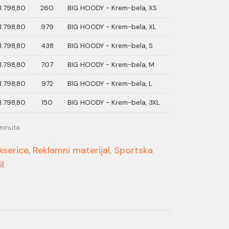
1.798,80
260
BIG HOODY - Krem-bela, XS
1.798,80
979
BIG HOODY - Krem-bela, XL
1.798,80
438
BIG HOODY - Krem-bela, S
1.798,80
707
BIG HOODY - Krem-bela, M
1.798,80
972
BIG HOODY - Krem-bela, L
1.798,80
150
BIG HOODY - Krem-bela, 3XL
minuta
kserice
,
Reklamni materijal
,
Sportska
il