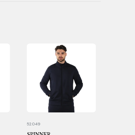
52.049
SPINNER