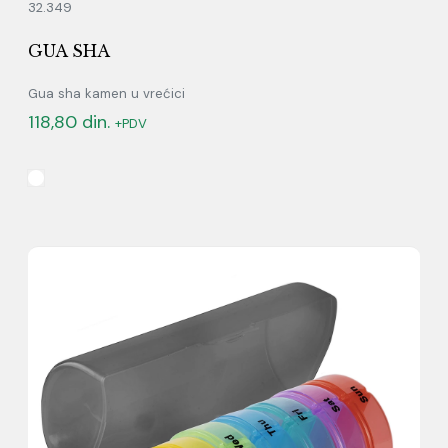
32.349
GUA SHA
Gua sha kamen u vrećici
118,80
din.
+PDV