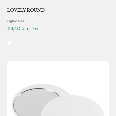
LOVELY ROUND
Ogledalce
116,40
din.
+PDV