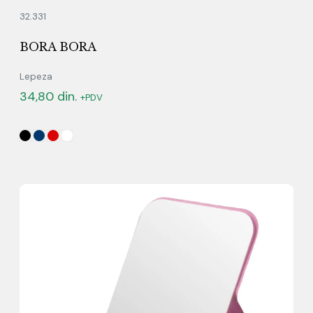
32.331
BORA BORA
Lepeza
34,80
din.
+PDV