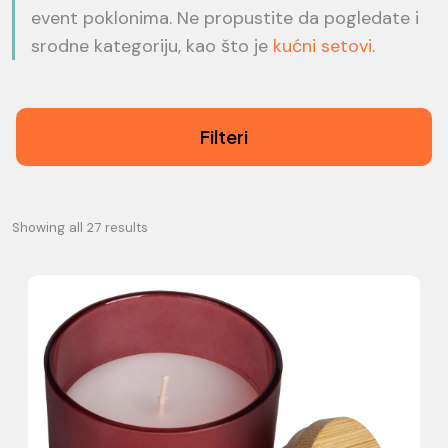
event poklonima. Ne propustite da pogledate i
srodne kategoriju, kao što je
kućni setovi
.
Filteri
Showing all 27 results