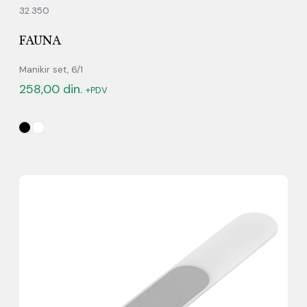
32.350
FAUNA
Manikir set, 6/1
258,00
din.
+PDV