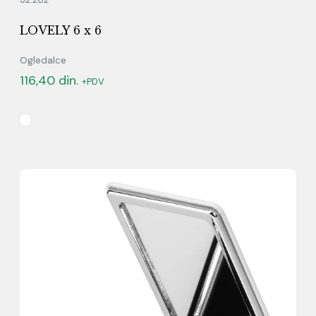
LOVELY 6 x 6
Ogledalce
116,40
din.
+PDV