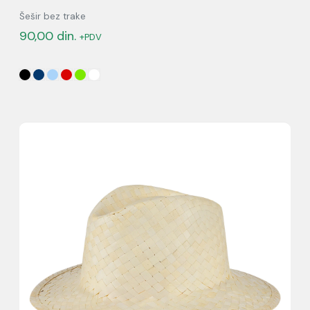
Šešir bez trake
90,00
din.
+PDV