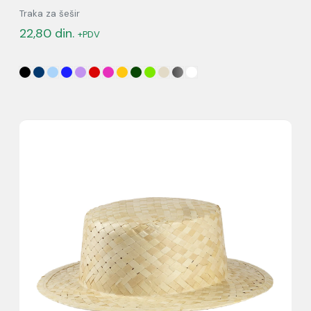
Traka za šešir
22,80
din.
+PDV