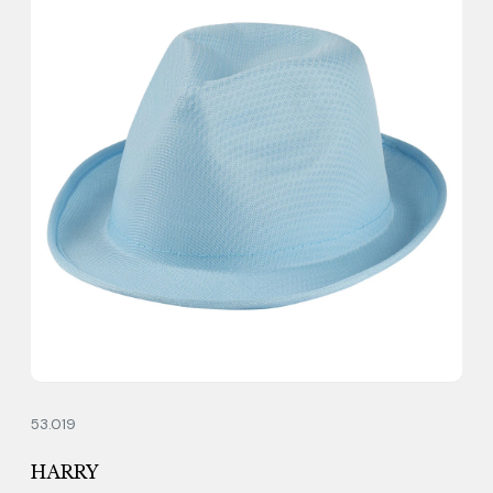
53.019
HARRY