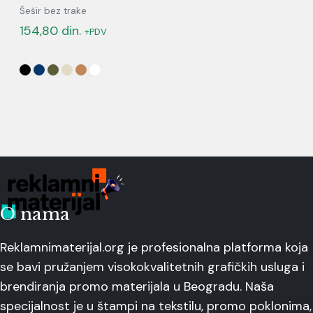
Šešir bez trake
154,80
din.
+PDV
O nama
Reklamnimaterijal.org je profesionalna platforma koja
se bavi pružanjem visokokvalitetnih grafičkih usluga i
brendiranja promo materijala u Beogradu. Naša
specijalnost je u štampi na tekstilu, promo poklonima,