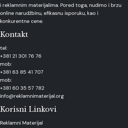
i reklamnim materijalima. Pored toga, nudimo i brzu
online narudžbinu, efikasnu isporuku, kao i
konkurentne cene.
Kontakt
tel:
+381 21 301 76 76
mob:
+381 63 85 41 707
mob:
+381 60 35 57 782
info@reklamnimaterijal.org
Korisni Linkovi
Reklamni Materijal