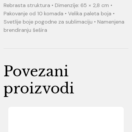
Rebrasta struktura • Dimenzije: 65 × 2,8 cm •
Pakovanje od 10 komada • Velika paleta boja •
Svetlije boje pogodne za sublimaciju • Namenjena
brendiranju šešira
Povezani
proizvodi