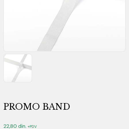
PROMO BAND
22,80
din.
+PDV