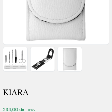
KIARA
234,00
din.
+PDV