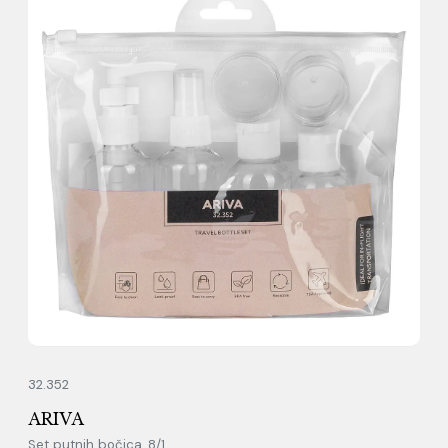
32.352
ARIVA
Set putnih bočica, 8/1