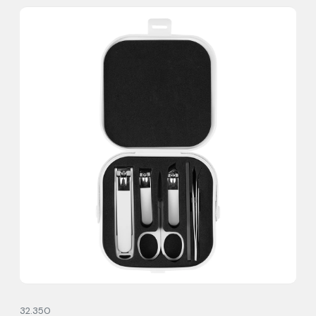
32.350