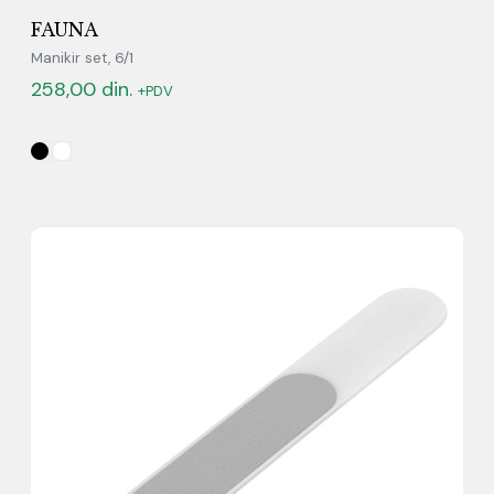
FAUNA
Manikir set, 6/1
258,00
din.
+PDV