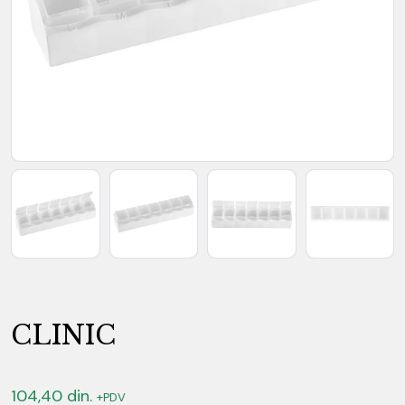
CLINIC
104,40
din.
+PDV