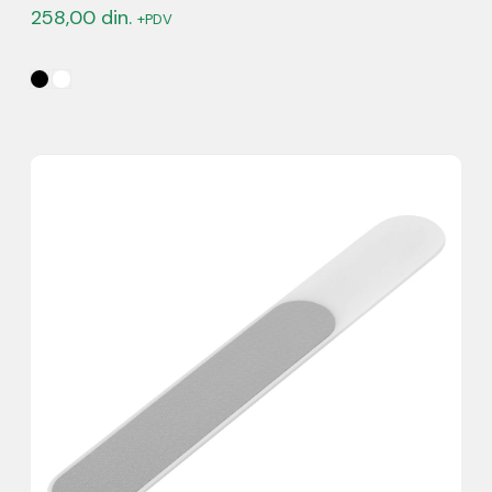
258,00
din.
+PDV