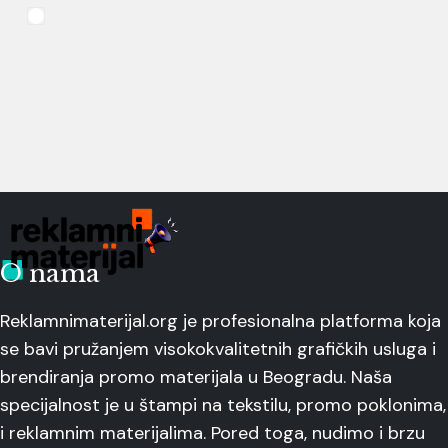
O nama
Reklamnimaterijal.org je profesionalna platforma koja
se bavi pružanjem visokokvalitetnih grafičkih usluga i
brendiranja promo materijala u Beogradu. Naša
specijalnost je u štampi na tekstilu, promo poklonima,
i reklamnim materijalima. Pored toga, nudimo i brzu