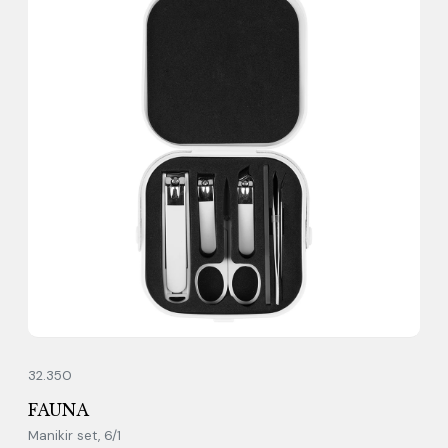
32.350
FAUNA
Manikir set, 6/1