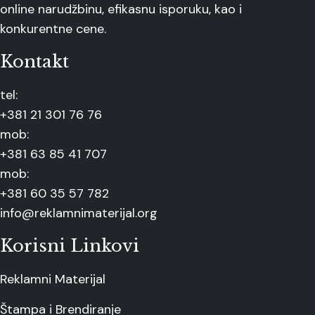
online narudžbinu, efikasnu isporuku, kao i
konkurentne cene.
Kontakt
tel:
+381 21 301 76 76
mob:
+381 63 85 41 707
mob:
+381 60 35 57 782
info@reklamnimaterijal.org
Korisni Linkovi
Reklamni Materijal
Štampa i Brendiranje