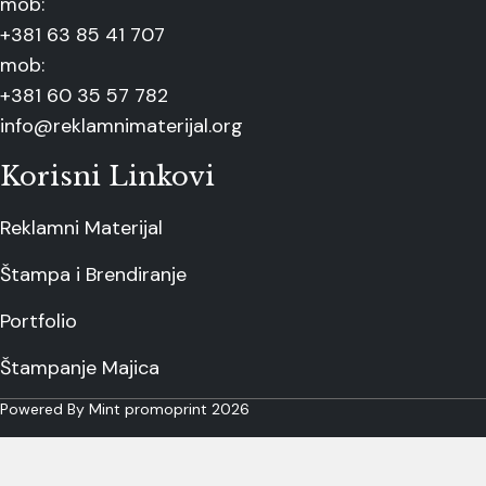
mob:
+381 63 85 41 707
mob:
+381 60 35 57 782
info@reklamnimaterijal.org
Korisni Linkovi
Reklamni Materijal
Štampa i Brendiranje
Portfolio
Štampanje Majica
Powered By Mint promoprint 2026