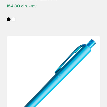
154,80
din.
+PDV