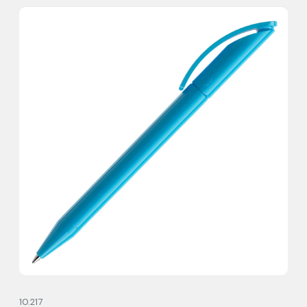
10.217