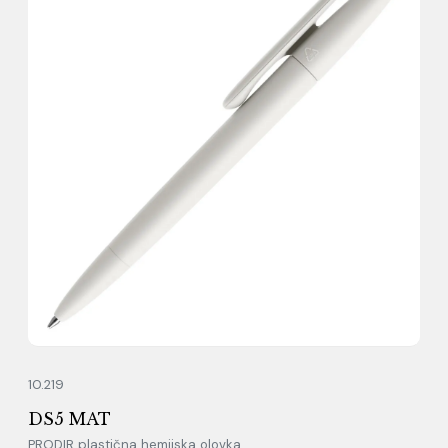
10.219
DS5 MAT
PRODIR plastična hemijska olovka