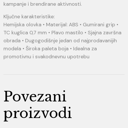
kampanje i brendirane aktivnosti.
Ključne karakteristike:
Hemijska olovka • Materijal: ABS • Gumirani grip •
TC kuglica 0,7 mm • Plavo mastilo • Sjajna završna
obrada • Dugogodišnje jedan od najprodavanijih
modela • Široka paleta boja • Idealna za
promotivnu i svakodnevnu upotrebu
Povezani
proizvodi