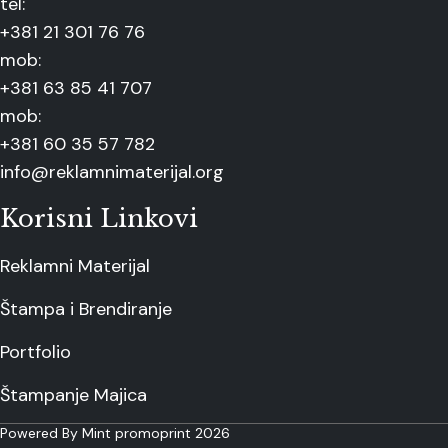
tel:
+381 21 301 76 76
mob:
+381 63 85 41 707
mob:
+381 60 35 57 782
info@reklamnimaterijal.org
Korisni Linkovi
Reklamni Materijal
Štampa i Brendiranje
Portfolio
Štampanje Majica
Powered By Mint promoprint 2026