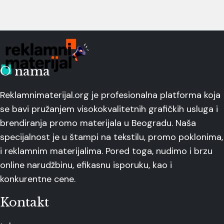
O nama
Reklamnimaterijal.org je profesionalna platforma koja
se bavi pružanjem visokokvalitetnih grafičkih usluga i
brendiranja promo materijala u Beogradu. Naša
specijalnost je u štampi na tekstilu, promo poklonima,
i reklamnim materijalima. Pored toga, nudimo i brzu
online narudžbinu, efikasnu isporuku, kao i
konkurentne cene.
Kontakt