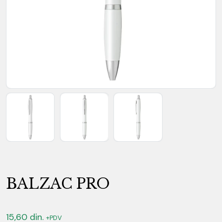
BALZAC PRO
15,60
din.
+PDV