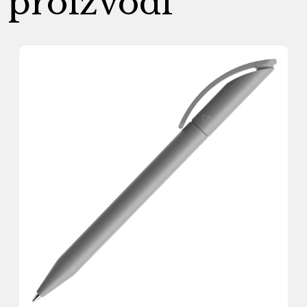
proizvodi