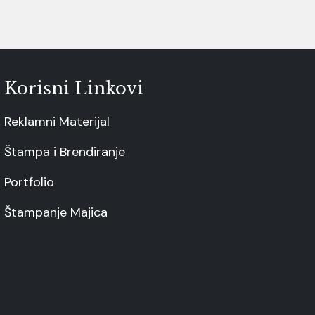
Korisni Linkovi
Reklamni Materijal
Štampa i Brendiranje
Portfolio
Štampanje Majica