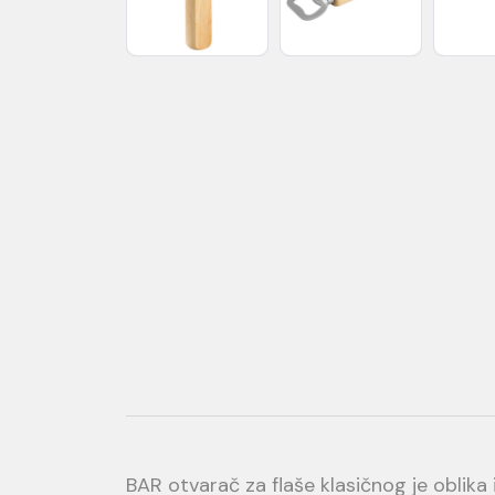
BAR otvarač za flaše klasičnog je oblik