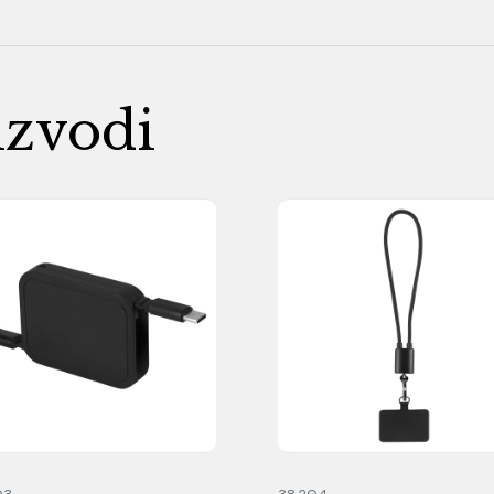
izvodi