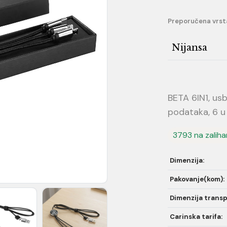
Preporučena vrst
Nijansa
BETA 6IN1, usb
podataka, 6 u 
3793 na zalih
Dimenzija:
Pakovanje(kom):
Dimenzija transp
Carinska tarifa: