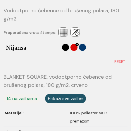
Vodootporno ćebence od brušenog polara, 180
g/m2
Preporučena vrsta štampe:
Nijansa
RESET
BLANKET SQUARE, vodootporno ćebence od
brušenog polara, 180 g/m2, crveno
14 na zalihama
Prikaži sve zalihe
Materijal:
100% poliester sa PE
premazom