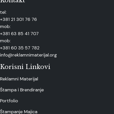
Kontakt
tel:
+381 21 301 76 76
mob:
+381 63 85 41 707
mob:
+381 60 35 57 782
info@reklamnimaterijal.org
Korisni Linkovi
Reklamni Materijal
Štampa i Brendiranje
Portfolio
Štampanje Majica