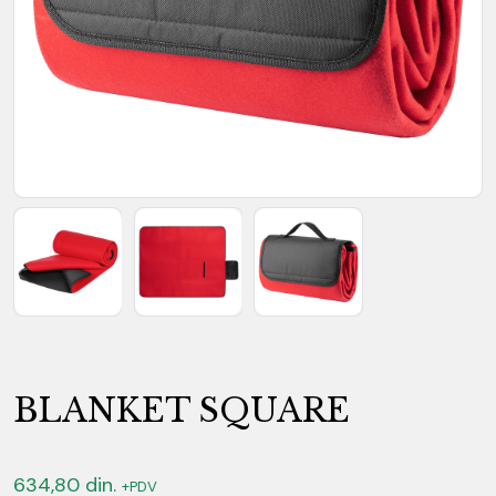
BLANKET SQUARE
634,80
din.
+PDV