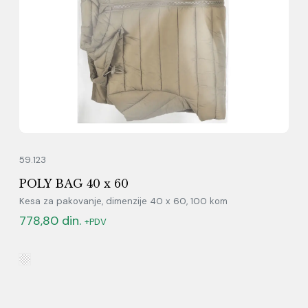
59.123
POLY BAG 40 x 60
Kesa za pakovanje, dimenzije 40 x 60, 100 kom
778,80
din.
+PDV