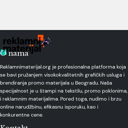
O nama
Reklamnimaterijal.org je profesionalna platforma koja
se bavi pružanjem visokokvalitetnih grafičkih usluga i
brendiranja promo materijala u Beogradu. Naša
specijalnost je u štampi na tekstilu, promo poklonima,
i reklamnim materijalima. Pored toga, nudimo i brzu
online narudžbinu, efikasnu isporuku, kao i
konkurentne cene.