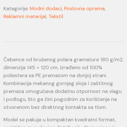
Kategorije:
Modni dodaci
,
Poslovna oprema
,
Reklamni materijal
,
Tekstil
Ćebence od brušenog polara gramature 180 g/m2,
dimenzija 145 × 120 cm, izrađeno od 100%
poliestera sa PE premazom na donjoj strani.
Kombinacija mekanog gornjeg sloja i zaštitnog
premaza omogućava dodatnu otpornost na vlagu
i podlogu, što ga čini pogodnim za korišćenje na
otvorenom bez direktnog kontakta sa tlom.
Model se pakuje u kompaktan kvadratni format,