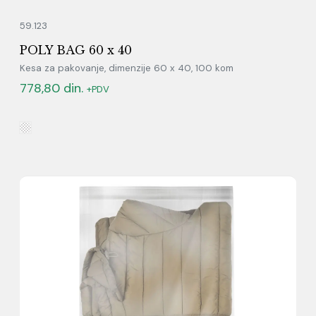
59.123
POLY BAG 60 x 40
Kesa za pakovanje, dimenzije 60 x 40, 100 kom
778,80
din.
+PDV