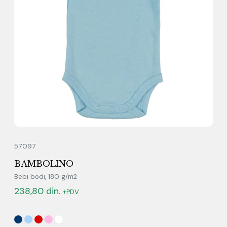
57.097
BAMBOLINO
Bebi bodi, 180 g/m2
238,80
din.
+PDV