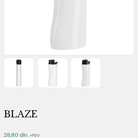
BLAZE
28,80
din.
+PDV