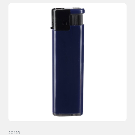
20.125