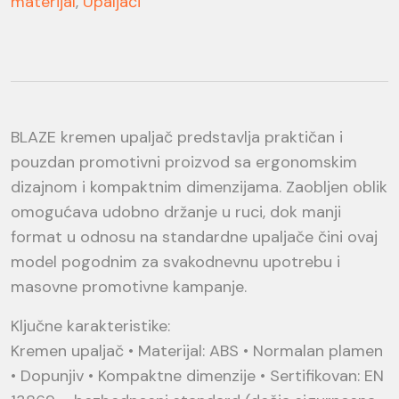
materijal
,
Upaljači
BLAZE kremen upaljač predstavlja praktičan i
pouzdan promotivni proizvod sa ergonomskim
dizajnom i kompaktnim dimenzijama. Zaobljen oblik
omogućava udobno držanje u ruci, dok manji
format u odnosu na standardne upaljače čini ovaj
model pogodnim za svakodnevnu upotrebu i
masovne promotivne kampanje.
Ključne karakteristike:
Kremen upaljač • Materijal: ABS • Normalan plamen
• Dopunjiv • Kompaktne dimenzije • Sertifikovan: EN