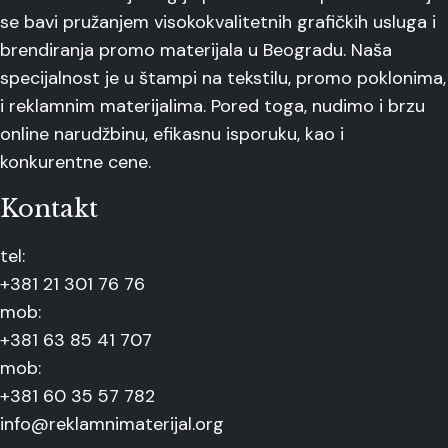
se bavi pružanjem visokokvalitetnih grafičkih usluga i
brendiranja promo materijala u Beogradu. Naša
specijalnost je u štampi na tekstilu, promo poklonima,
i reklamnim materijalima. Pored toga, nudimo i brzu
online narudžbinu, efikasnu isporuku, kao i
konkurentne cene.
Kontakt
tel:
+381 21 301 76 76
mob:
+381 63 85 41 707
mob:
+381 60 35 57 782
info@reklamnimaterijal.org