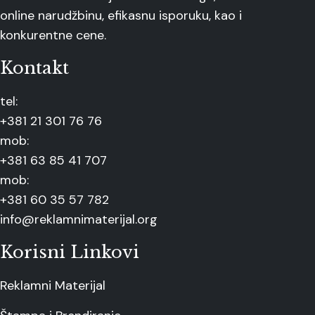
online narudžbinu, efikasnu isporuku, kao i
konkurentne cene.
Kontakt
tel:
+381 21 301 76 76
mob:
+381 63 85 41 707
mob:
+381 60 35 57 782
info@reklamnimaterijal.org
Korisni Linkovi
Reklamni Materijal