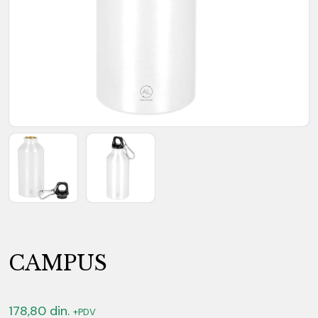
CAMPUS
178,80
din.
+PDV