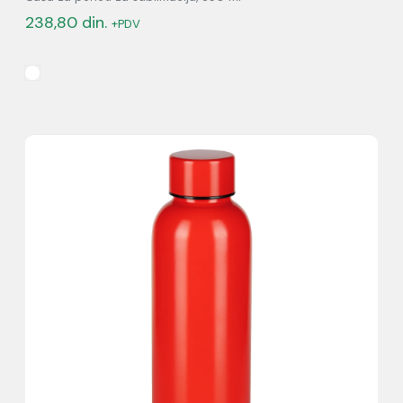
238,80
din.
+PDV