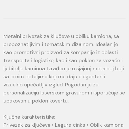
Metalni privezak za ključeve u obliku kamiona, sa
prepoznatljivim i tematskim dizajnom. Idealan je
kao promotivni proizvod za kompanije iz oblasti
transporta i logistike, kao i kao poklon za vozače i
ljubitelje kamiona. Izrađen je u sjajnoj metalnoj boji
sa crnim detaljima koji mu daju elegantan i
vizuelno upečatljiv izgled. Pogodan je za
personalizaciju laserskom gravurom i isporučuje se
upakovan u poklon kovertu.
Ključne karakteristike:
Privezak za ključeve • Legura cinka • Oblik kamiona