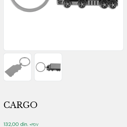
CARGO
132,00
din.
+PDV