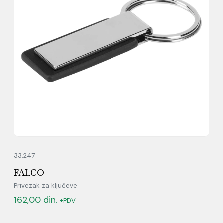
33.247
FALCO
Privezak za ključeve
162,00
din.
+PDV