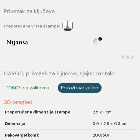
Privezak za ključeve
Preporučena vrsta štampe:
Nijansa
RESET
CARGO, privezak za ključeve, sjajno metalni
10605 na zalihama
Prikaži sve zalihe
3D pregled
Preporučena dimenzija štampe:
2.5 x 1 cm
Dimenzija:
5.6 x 2.8 x 0.3 cm
Pakovanje(kom):
200/50/1