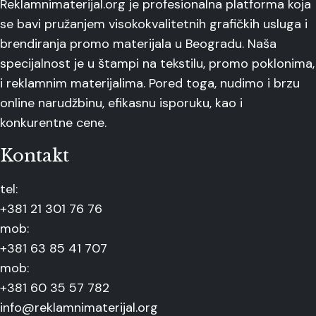
Reklamnimaterijal.org je profesionalna platforma koja
se bavi pružanjem visokokvalitetnih grafičkih usluga i
brendiranja promo materijala u Beogradu. Naša
specijalnost je u štampi na tekstilu, promo poklonima,
i reklamnim materijalima. Pored toga, nudimo i brzu
online narudžbinu, efikasnu isporuku, kao i
konkurentne cene.
Kontakt
tel:
+381 21 301 76 76
mob:
+381 63 85 41 707
mob:
+381 60 35 57 782
info@reklamnimaterijal.org