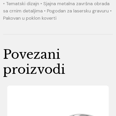
• Tematski dizajn • Sjajna metalna završna obrada
sa crnim detaljima • Pogodan za lasersku gravuru •
Pakovan u poklon koverti
Povezani
proizvodi