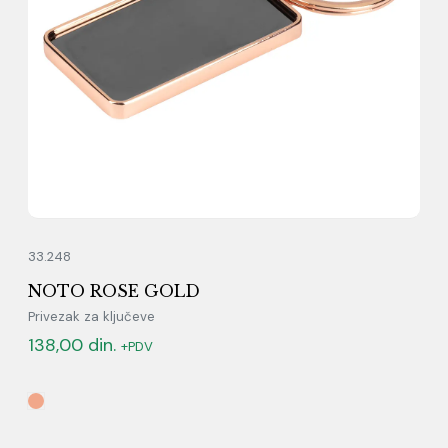
33.248
NOTO ROSE GOLD
Privezak za ključeve
138,00
din.
+PDV