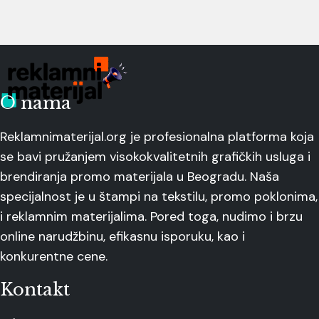
O nama
Reklamnimaterijal.org je profesionalna platforma koja
se bavi pružanjem visokokvalitetnih grafičkih usluga i
brendiranja promo materijala u Beogradu. Naša
specijalnost je u štampi na tekstilu, promo poklonima,
i reklamnim materijalima. Pored toga, nudimo i brzu
online narudžbinu, efikasnu isporuku, kao i
konkurentne cene.
Kontakt