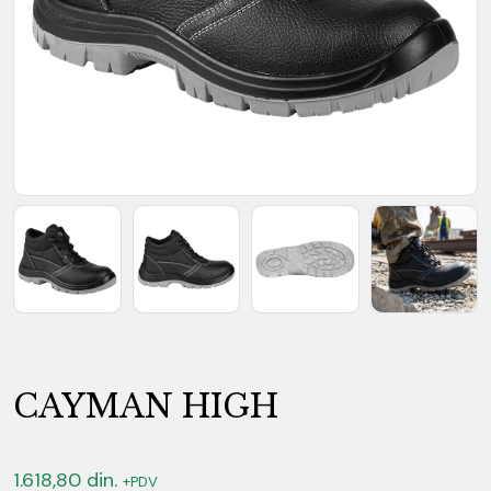
CAYMAN HIGH
1.618,80
din.
+PDV