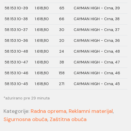
58.153.10-39
1.618,80
65
CAYMAN HIGH - Crna, 39
58.153.10-38
1.618,80
66
CAYMAN HIGH - Crna, 38
58.153.10-37
1.618,80
30
CAYMAN HIGH - Crna, 37
58.153.10-36
1.618,80
20
CAYMAN HIGH - Crna, 36
58.153.10-48
1.618,80
24
CAYMAN HIGH - Crna, 48
58.153.10-47
1.618,80
38
CAYMAN HIGH - Crna, 47
58.153.10-46
1.618,80
158
CAYMAN HIGH - Crna, 46
58.153.10-45
1.618,80
271
CAYMAN HIGH - Crna, 45
*ažurirano pre 29 minuta
Kategorije:
Radna oprema
,
Reklamni materijal
,
Sigurnosna obuća
,
Zaštitna obuća