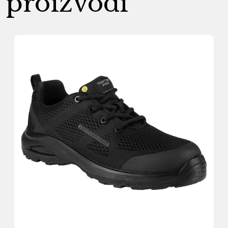
proizvodi