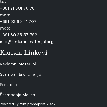
tel:
+381 21 301 76 76
mob:
+381 63 85 41 707
mob:
+381 60 35 57 782
info@reklamnimaterijal.org
Korisni Linkovi
Reklamni Materijal
Štampa i Brendiranje
Portfolio
Štampanje Majica
Powered By Mint promoprint 2026