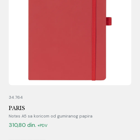
34.764
PARIS
Notes A5 sa koricom od gumiranog papira
310,80
din.
+PDV