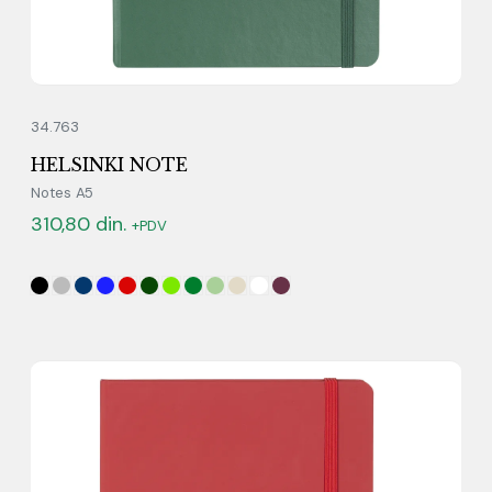
34.763
HELSINKI NOTE
Notes A5
310,80
din.
+PDV