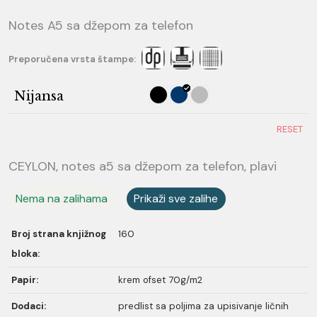
Notes A5 sa džepom za telefon
Preporučena vrsta štampe:
Nijansa
RESET
CEYLON, notes a5 sa džepom za telefon, plavi
Nema na zalihama
Prikaži sve zalihe
Broj strana knjižnog
160
bloka:
Papir:
krem ofset 70g/m2
Dodaci:
predlist sa poljima za upisivanje ličnih