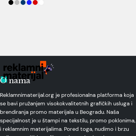
O nama
Reklamnimaterijal.org je profesionalna platforma koja
se bavi pružanjem visokokvalitetnih grafičkih usluga i
brendiranja promo materijala u Beogradu. Naša
specijalnost je u štampi na tekstilu, promo poklonima,
i reklamnim materijalima. Pored toga, nudimo i brzu