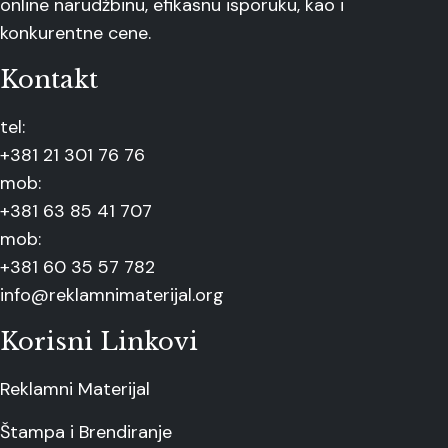
online narudžbinu, efikasnu isporuku, kao i
konkurentne cene.
Kontakt
tel:
+381 21 301 76 76
mob:
+381 63 85 41 707
mob:
+381 60 35 57 782
info@reklamnimaterijal.org
Korisni Linkovi
Reklamni Materijal
Štampa i Brendiranje