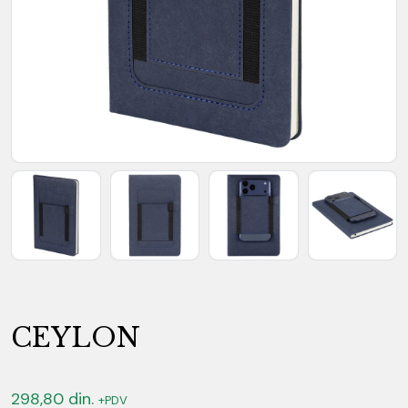
CEYLON
298,80
din.
+PDV