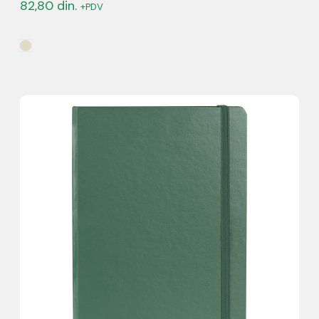
82,80
din.
+PDV