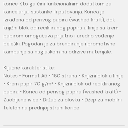
korice, što ga čini funkcionalnim dodatkom za
kancelariju, sastanke ili putovanja. Korica je
izrađena od perivog papira (washed kraft), dok
knjižni blok od recikliranog papira u linije sa krem
papirom omogućava prijatno i uredno vođenje
beleški. Pogodan je za brendiranje i promotivne
kampanje sa naglaskom na održive materijale.
Ključne karakteristike:
Notes • Format A5 • 160 strana • Knjižni blok u linije
• Krem papir 70 g/m² • Knjižni blok od recikliranog
papira • Korica od perivog papira (washed kraft) •
Zaobljene ivice • Držač za olovku • Džep za mobilni
telefon na prednjoj strani korice