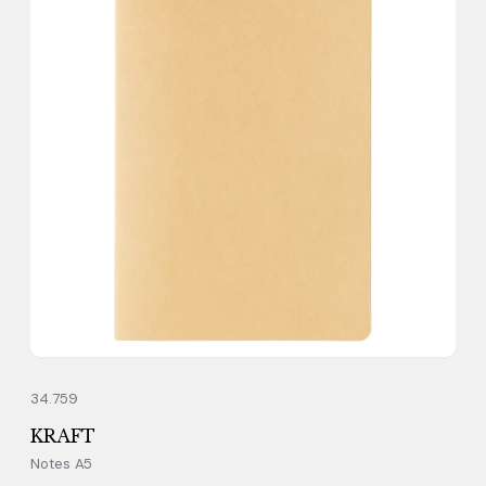
34.759
KRAFT
Notes A5