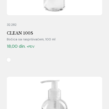
32.282
CLEAN 100S
Bočica sa raspršivačem, 100 ml
18,00
din.
+PDV