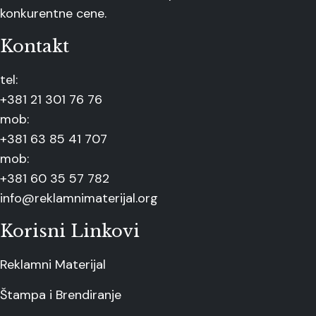
konkurentne cene.
Kontakt
tel:
+381 21 301 76 76
mob:
+381 63 85 41 707
mob:
+381 60 35 57 782
info@reklamnimaterijal.org
Korisni Linkovi
Reklamni Materijal
Štampa i Brendiranje