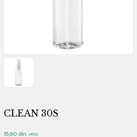
CLEAN 30S
15,60
din.
+PDV