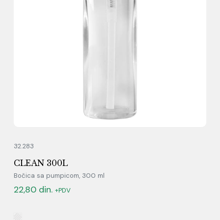
32.283
CLEAN 300L
Bočica sa pumpicom, 300 ml
22,80
din.
+PDV