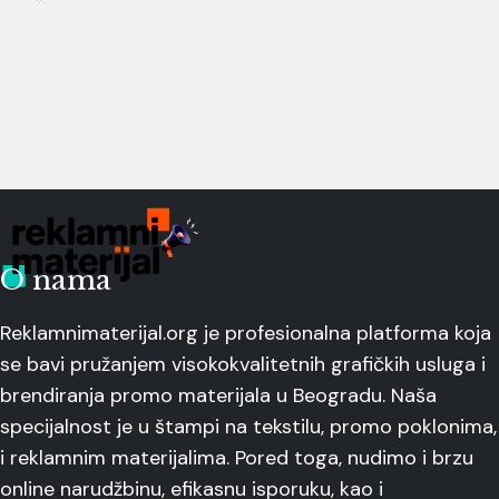
O nama
Reklamnimaterijal.org je profesionalna platforma koja
se bavi pružanjem visokokvalitetnih grafičkih usluga i
brendiranja promo materijala u Beogradu. Naša
specijalnost je u štampi na tekstilu, promo poklonima,
i reklamnim materijalima. Pored toga, nudimo i brzu
online narudžbinu, efikasnu isporuku, kao i