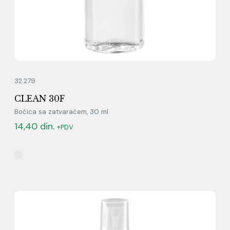
32.279
CLEAN 30F
Bočica sa zatvaračem, 30 ml
14,40
din.
+PDV