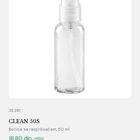
32.281
CLEAN 50S
Bočica sa raspršivačem, 50 ml
16,80
din.
+PDV