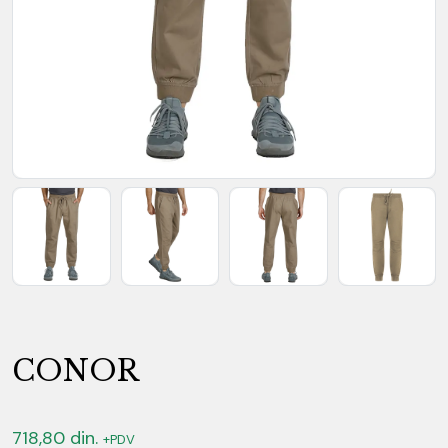
CONOR
718,80
din.
+PDV