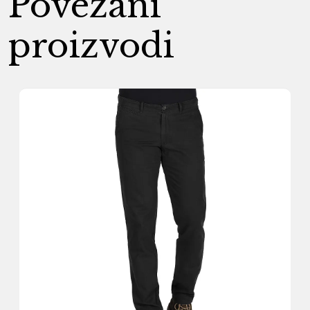
Povezani
proizvodi