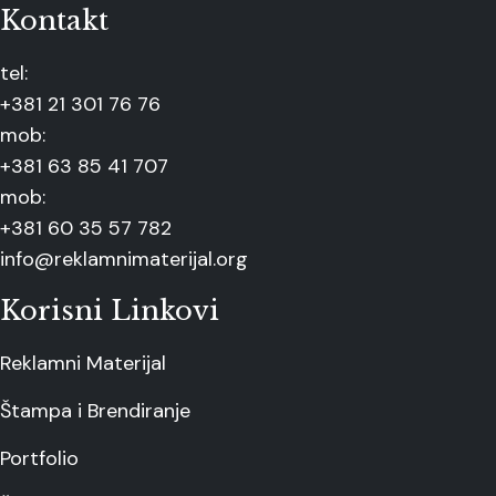
Kontakt
tel:
+381 21 301 76 76
mob:
+381 63 85 41 707
mob:
+381 60 35 57 782
info@reklamnimaterijal.org
Korisni Linkovi
Reklamni Materijal
Štampa i Brendiranje
Portfolio