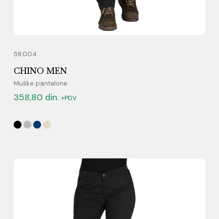
58.004
CHINO MEN
Muške pantalone
358,80
din.
+PDV