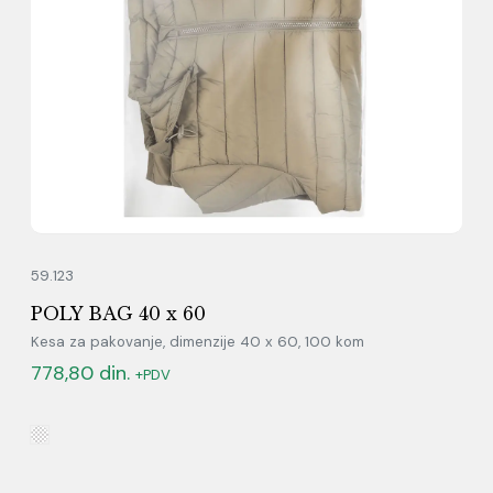
59.123
POLY BAG 40 x 60
Kesa za pakovanje, dimenzije 40 x 60, 100 kom
778,80
din.
+PDV