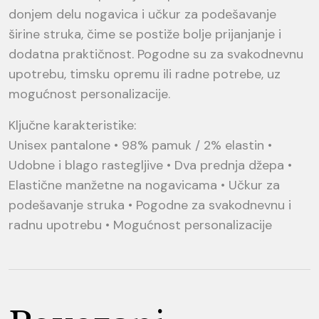
donjem delu nogavica i učkur za podešavanje
širine struka, čime se postiže bolje prijanjanje i
dodatna praktičnost. Pogodne su za svakodnevnu
upotrebu, timsku opremu ili radne potrebe, uz
mogućnost personalizacije.
Ključne karakteristike:
Unisex pantalone • 98% pamuk / 2% elastin •
Udobne i blago rastegljive • Dva prednja džepa •
Elastične manžetne na nogavicama • Učkur za
podešavanje struka • Pogodne za svakodnevnu i
radnu upotrebu • Mogućnost personalizacije