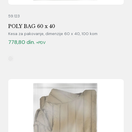
59.123
POLY BAG 60 x 40
Kesa za pakovanje, dimenzije 60 x 40, 100 kom
778,80
din.
+PDV