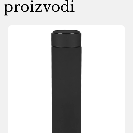
proizvodi