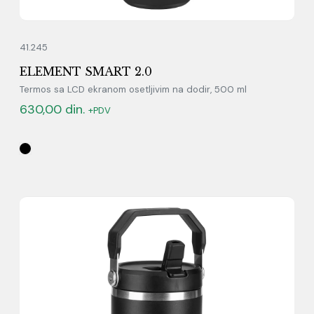
41.245
ELEMENT SMART 2.0
Termos sa LCD ekranom osetljivim na dodir, 500 ml
630,00
din.
+PDV