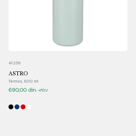
41.239
ASTRO
Termos, 600 ml
690,00
din.
+PDV