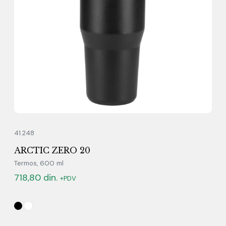
41.248
ARCTIC ZERO 20
Termos, 600 ml
718,80
din.
+PDV