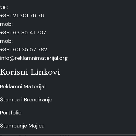
tel:
+381 21 301 76 76
mob:
+381 63 85 41 707
mob:
+381 60 35 57 782
info@reklamnimaterijal.org
Korisni Linkovi
Reklamni Materijal
Štampa i Brendiranje
Portfolio
Štampanje Majica