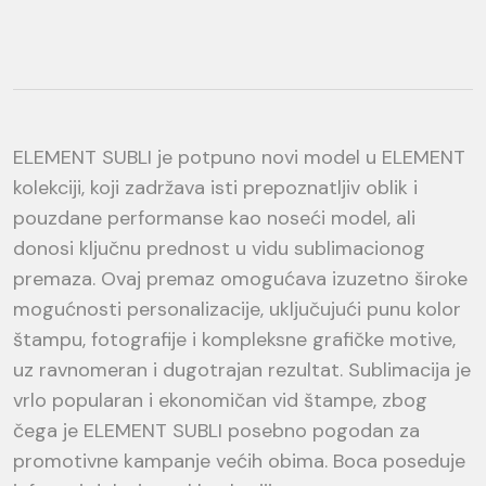
ELEMENT SUBLI je potpuno novi model u ELEMENT
kolekciji, koji zadržava isti prepoznatljiv oblik i
pouzdane performanse kao noseći model, ali
donosi ključnu prednost u vidu sublimacionog
premaza. Ovaj premaz omogućava izuzetno široke
mogućnosti personalizacije, uključujući punu kolor
štampu, fotografije i kompleksne grafičke motive,
uz ravnomeran i dugotrajan rezultat. Sublimacija je
vrlo popularan i ekonomičan vid štampe, zbog
čega je ELEMENT SUBLI posebno pogodan za
promotivne kampanje većih obima. Boca poseduje