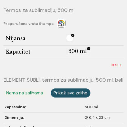
Termos za sublimaciju, 500 ml
Preporučena vrsta štampe:
Nijansa
500 ml
Kapacitet
RESET
ELEMENT SUBLI, termos za sublimaciju, 500 ml, beli
Nema na zalihama
Prikaži sve zalihe
Zapremina:
500 ml
Dimenzija:
Ø 6.4 x 23 cm