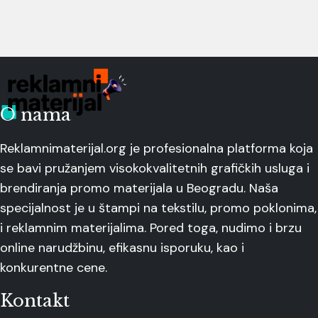
O nama
Reklamnimaterijal.org je profesionalna platforma koja
se bavi pružanjem visokokvalitetnih grafičkih usluga i
brendiranja promo materijala u Beogradu. Naša
specijalnost je u štampi na tekstilu, promo poklonima,
i reklamnim materijalima. Pored toga, nudimo i brzu
online narudžbinu, efikasnu isporuku, kao i
konkurentne cene.
Kontakt