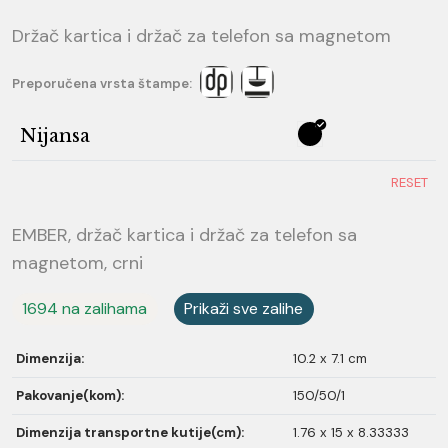
Držač kartica i držač za telefon sa magnetom
Preporučena vrsta štampe:
Nijansa
RESET
EMBER, držač kartica i držač za telefon sa
magnetom, crni
1694 na zalihama
Prikaži sve zalihe
Dimenzija:
10.2 x 7.1 cm
Pakovanje(kom):
150/50/1
Dimenzija transportne kutije(cm):
1.76 x 15 x 8.33333