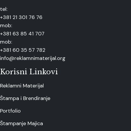
tel:
+381 21 301 76 76
mob:
+381 63 85 41 707
mob:
+381 60 35 57 782
info@reklamnimaterijal.org
Korisni Linkovi
Reklamni Materijal
Štampa i Brendiranje
Portfolio
Štampanje Majica