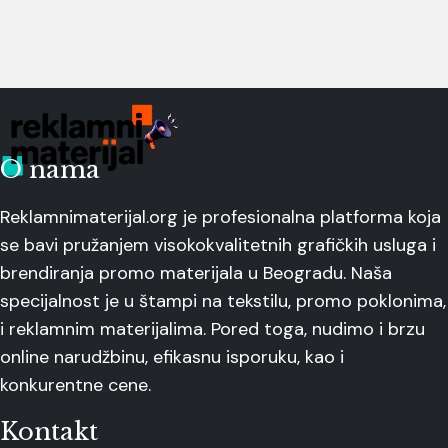
O nama
Reklamnimaterijal.org je profesionalna platforma koja
se bavi pružanjem visokokvalitetnih grafičkih usluga i
brendiranja promo materijala u Beogradu. Naša
specijalnost je u štampi na tekstilu, promo poklonima,
i reklamnim materijalima. Pored toga, nudimo i brzu
online narudžbinu, efikasnu isporuku, kao i
konkurentne cene.
Kontakt