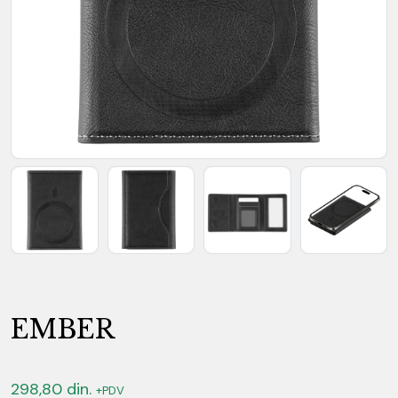
EMBER
298,80
din.
+PDV