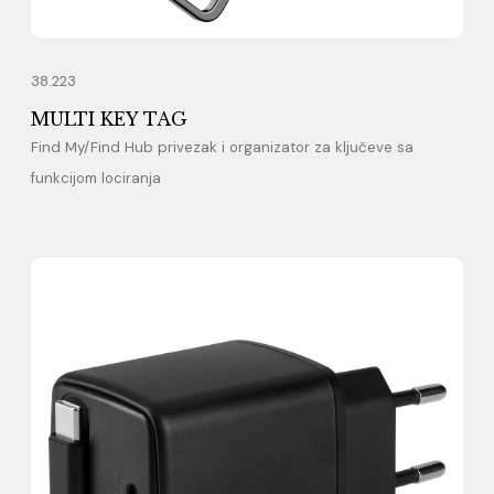
38.223
MULTI KEY TAG
Find My/Find Hub privezak i organizator za ključeve sa
funkcijom lociranja