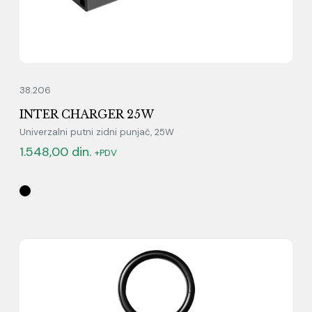
38.206
INTER CHARGER 25W
Univerzalni putni zidni punjač, 25W
1.548,00
din.
+PDV