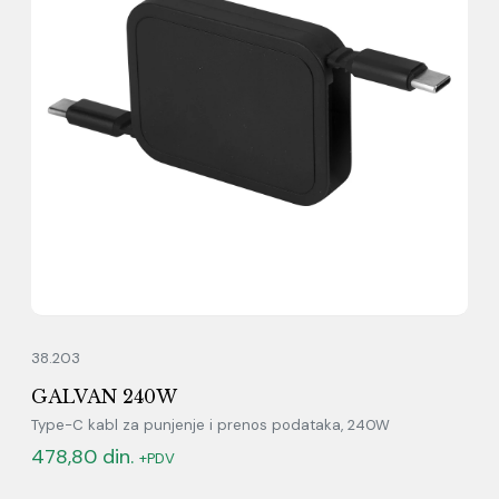
38.203
GALVAN 240W
Type-C kabl za punjenje i prenos podataka, 240W
478,80
din.
+PDV