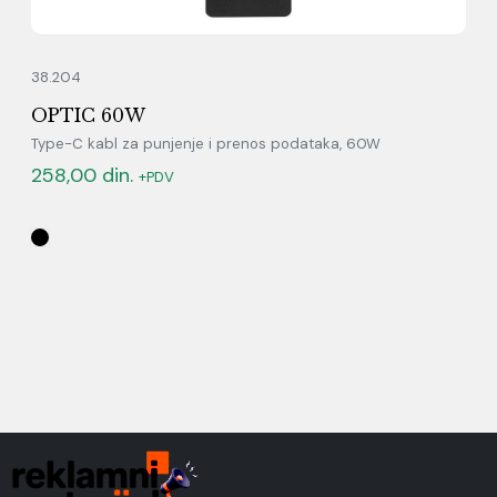
38.204
OPTIC 60W
Type-C kabl za punjenje i prenos podataka, 60W
258,00
din.
+PDV