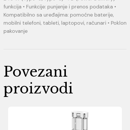
funkcija • Funkcije: punjenje i prenos podataka •
Kompatibilno sa uređajima: pomoćne baterije,
mobilni telefoni, tableti, laptopovi, računari • Poklon
pakovanje
Povezani
proizvodi