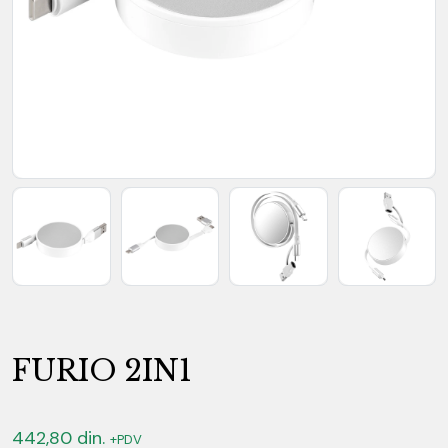
FURIO 2IN1
442,80
din.
+PDV