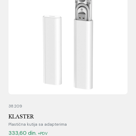
38.209
KLASTER
Plastična kutija sa adapterima
333,60
din.
+PDV