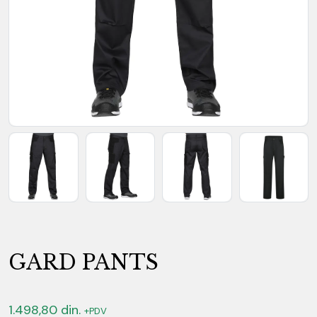
GARD PANTS
1.498,80
din.
+PDV