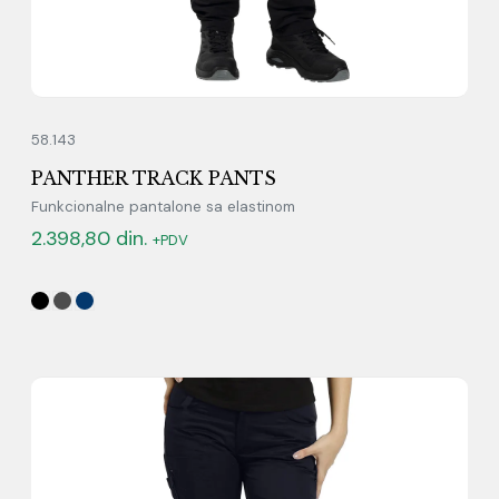
58.143
PANTHER TRACK PANTS
Funkcionalne pantalone sa elastinom
2.398,80
din.
+PDV