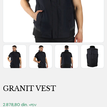
GRANIT VEST
2.878,80
din.
+PDV