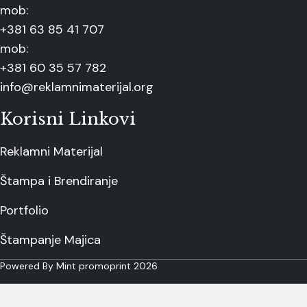
mob:
+381 63 85 41 707
mob:
+381 60 35 57 782
info@reklamnimaterijal.org
Korisni Linkovi
Reklamni Materijal
Štampa i Brendiranje
Portfolio
Štampanje Majica
Powered By Mint promoprint 2026