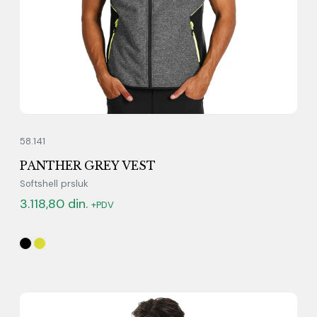
58.141
PANTHER GREY VEST
Softshell prsluk
3.118,80
din.
+PDV