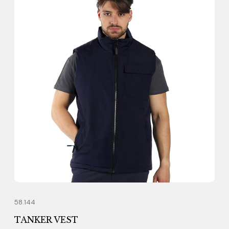
58.144
TANKER VEST