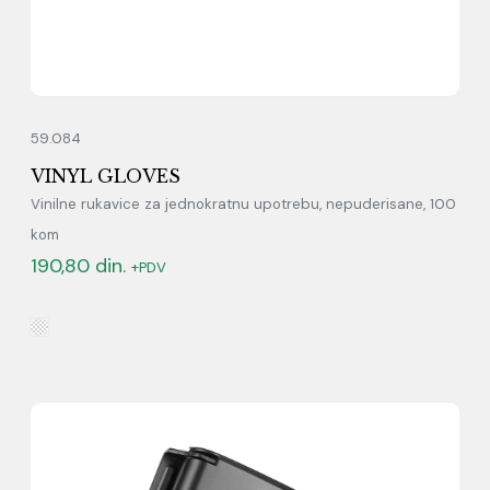
59.084
VINYL GLOVES
Vinilne rukavice za jednokratnu upotrebu, nepuderisane, 100
kom
190,80
din.
+PDV