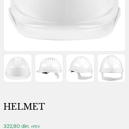
HELMET
322,80
din.
+PDV