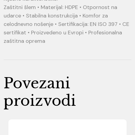
Zaštitni šlem • Materijal: HDPE • Otpornost na
udarce • Stabilna konstrukcija • Komfor za
celodnevno nošenje • Sertifikacija: EN ISO 397 • CE
sertifikat • Proizvedeno u Evropi • Profesionalna
zaštitna oprema
Povezani
proizvodi