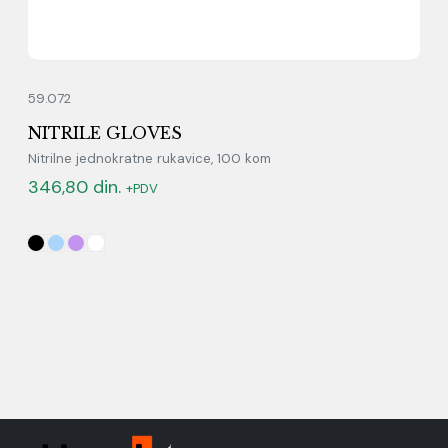
59.072
NITRILE GLOVES
Nitrilne jednokratne rukavice, 100 kom
346,80
din.
+PDV