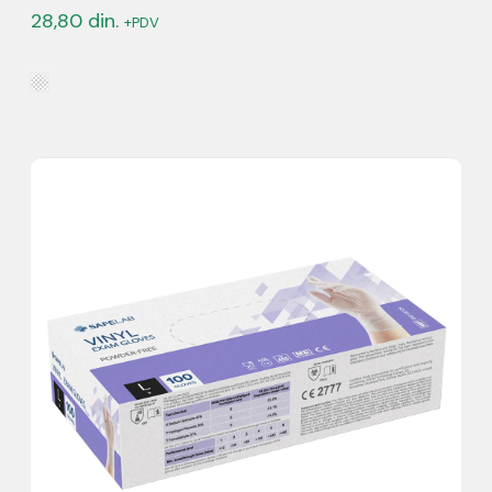
28,80
din.
+PDV