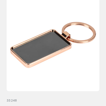
33.248