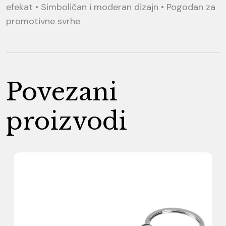
efekat • Simboličan i moderan dizajn • Pogodan za
promotivne svrhe
Povezani
proizvodi