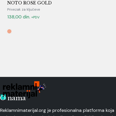
NOTO ROSE GOLD
Privezak za ključeve
138,00
din.
+PDV
O nama
Reklamnimaterijal.org je profesionalna platforma koja