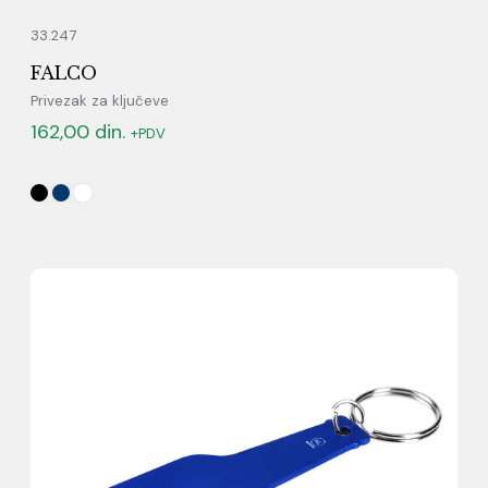
33.247
FALCO
Privezak za ključeve
162,00
din.
+PDV