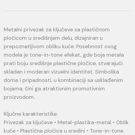
Metalni privezak za ključeve sa plastičnom
pločicom u središnjem delu, dizajniran u
prepoznatljivom obliku kuće. Posebnost ovog
modela je tone-in-tone efekat, gde boja metala
prati boju središnje plastične pločice, stvarajući
skladan i moderan vizuelni identitet. Simbolika
doma i pripadnosti, u kombinaciji sa usklađenim
bojama, čini ga atraktivnim promotivnim
proizvodom.
Ključne karakteristike:
Privezak za ključeve • Metal-plastika-metal • Oblik
kuće • Plastična pločica u sredini • Tone-in-tone