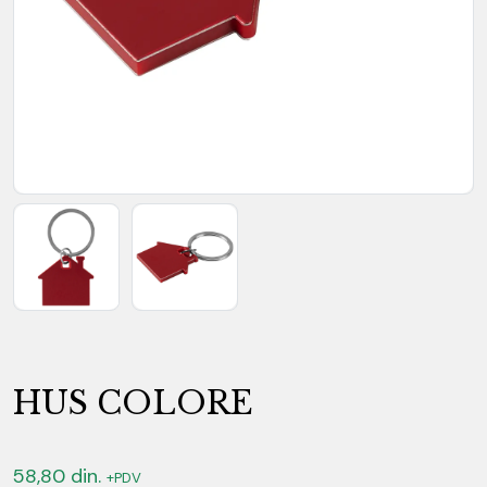
HUS COLORE
58,80
din.
+PDV