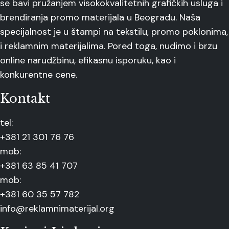
se bavi pružanjem visokokvalitetnih grafičkih usluga i
brendiranja promo materijala u Beogradu. Naša
specijalnost je u štampi na tekstilu, promo poklonima,
i reklamnim materijalima. Pored toga, nudimo i brzu
online narudžbinu, efikasnu isporuku, kao i
konkurentne cene.
Kontakt
tel:
+381 21 301 76 76
mob:
+381 63 85 41 707
mob:
+381 60 35 57 782
info@reklamnimaterijal.org