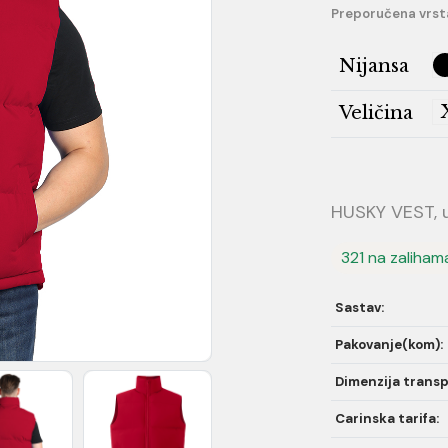
Preporučena vrst
Nijansa
Veličina
HUSKY VEST, u
321 na zaliham
Sastav:
Pakovanje(kom):
Dimenzija transp
Carinska tarifa: