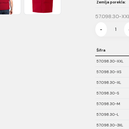
Zemlja porekla:
57.098.30-XX
-
Šifra
57.098.30-XXL
57.098.30-XS
57.098.30-XL
57.098.30-S
57.098.30-M
57.098.30-L
57.098.30-3XL