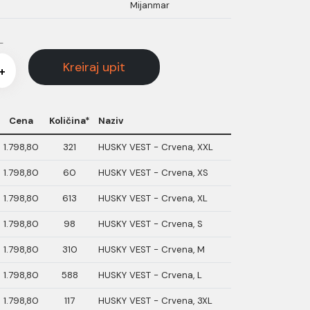
Mijanmar
L
Kreiraj upit
+
Cena
Količina*
Naziv
1.798,80
321
HUSKY VEST - Crvena, XXL
1.798,80
60
HUSKY VEST - Crvena, XS
1.798,80
613
HUSKY VEST - Crvena, XL
1.798,80
98
HUSKY VEST - Crvena, S
1.798,80
310
HUSKY VEST - Crvena, M
1.798,80
588
HUSKY VEST - Crvena, L
1.798,80
117
HUSKY VEST - Crvena, 3XL