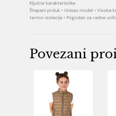
Ključne karakteristike:
Štepani prsluk • Unisex model • Visoka kr
termo-izolacija • Pogodan za radne uni
Povezani pro