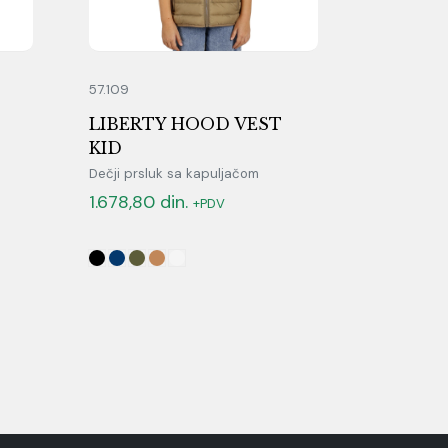
57.109
LIBERTY HOOD VEST
KID
Dečji prsluk sa kapuljačom
1.678,80
din.
+PDV