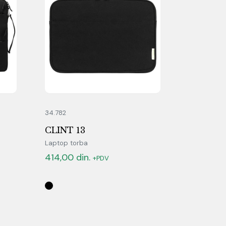
34.782
CLINT 13
Laptop torba
414,00
din.
+PDV