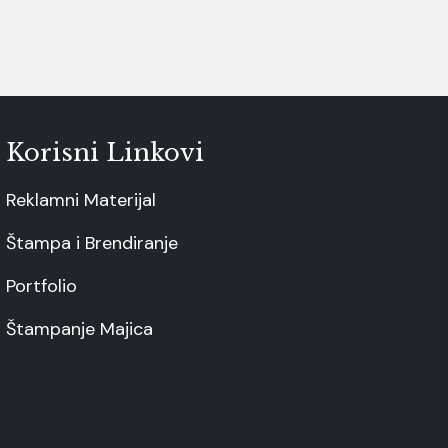
Korisni Linkovi
Reklamni Materijal
Štampa i Brendiranje
Portfolio
Štampanje Majica