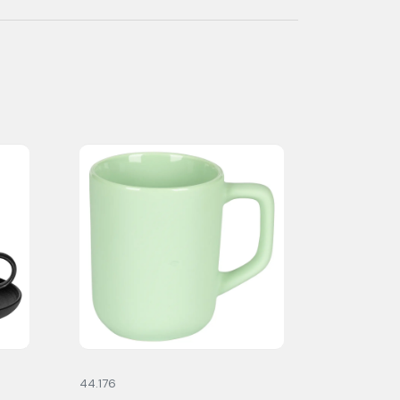
44.176