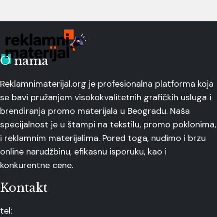
O nama
Reklamnimaterijal.org je profesionalna platforma koja
se bavi pružanjem visokokvalitetnih grafičkih usluga i
brendiranja promo materijala u Beogradu. Naša
specijalnost je u štampi na tekstilu, promo poklonima,
i reklamnim materijalima. Pored toga, nudimo i brzu
online narudžbinu, efikasnu isporuku, kao i
konkurentne cene.
Kontakt
tel: