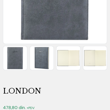
LONDON
478,80
din.
+PDV