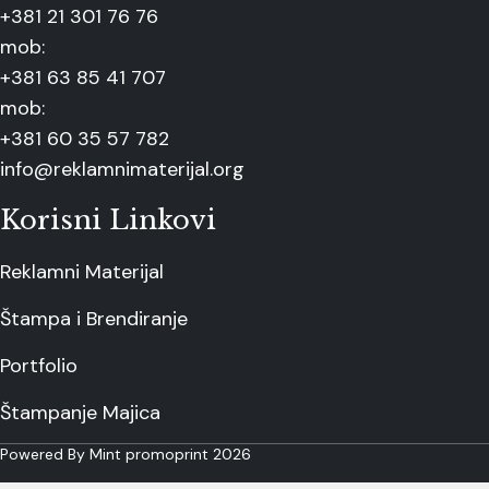
+381 21 301 76 76
mob:
+381 63 85 41 707
mob:
+381 60 35 57 782
info@reklamnimaterijal.org
Korisni Linkovi
Reklamni Materijal
Štampa i Brendiranje
Portfolio
Štampanje Majica
Powered By Mint promoprint 2026