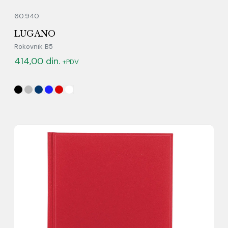
60.940
LUGANO
Rokovnik B5
414,00
din.
+PDV