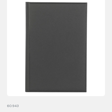
60.943