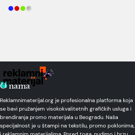
O nama
Reklamnimaterijal.org je profesionalna platforma koja
se bavi pružanjem visokokvalitetnih grafičkih usluga i
brendiranja promo materijala u Beogradu. Naša
specijalnost je u štampi na tekstilu, promo poklonima,
i reklamnim materijalima. Pored toga, nudimo i brzu