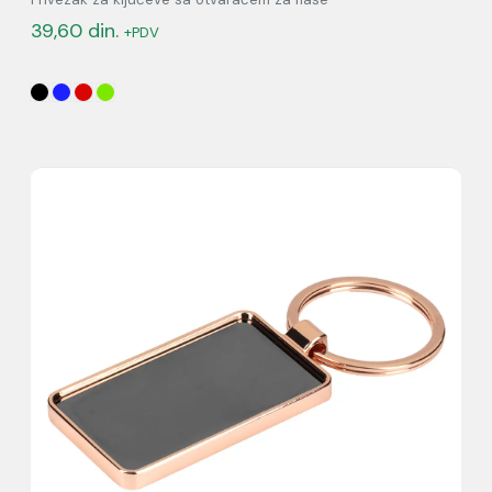
39,60
din.
+PDV