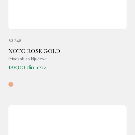
33.248
NOTO ROSE GOLD
Privezak za ključeve
138,00
din.
+PDV