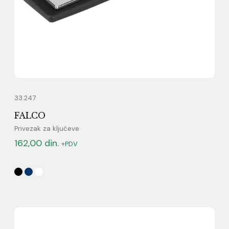
33.247
FALCO
Privezak za ključeve
162,00
din.
+PDV