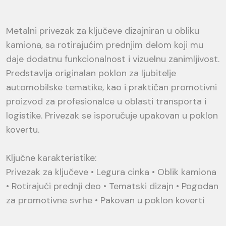
Metalni privezak za ključeve dizajniran u obliku
kamiona, sa rotirajućim prednjim delom koji mu
daje dodatnu funkcionalnost i vizuelnu zanimljivost.
Predstavlja originalan poklon za ljubitelje
automobilske tematike, kao i praktičan promotivni
proizvod za profesionalce u oblasti transporta i
logistike. Privezak se isporučuje upakovan u poklon
kovertu.
Ključne karakteristike:
Privezak za ključeve • Legura cinka • Oblik kamiona
• Rotirajući prednji deo • Tematski dizajn • Pogodan
za promotivne svrhe • Pakovan u poklon koverti