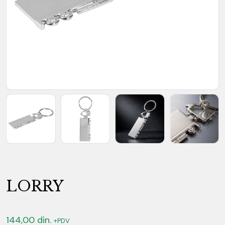
LORRY
144,00
din.
+PDV