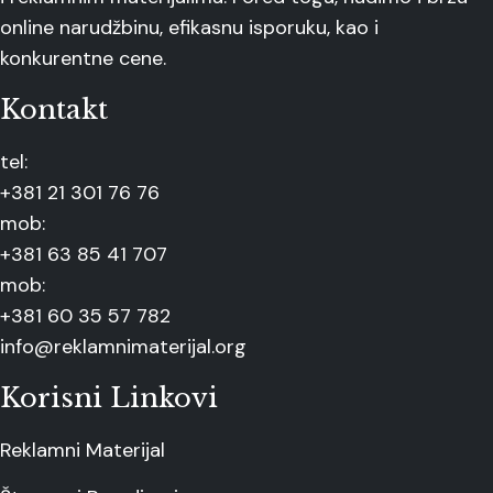
online narudžbinu, efikasnu isporuku, kao i
konkurentne cene.
Kontakt
tel:
+381 21 301 76 76
mob:
+381 63 85 41 707
mob:
+381 60 35 57 782
info@reklamnimaterijal.org
Korisni Linkovi
Reklamni Materijal