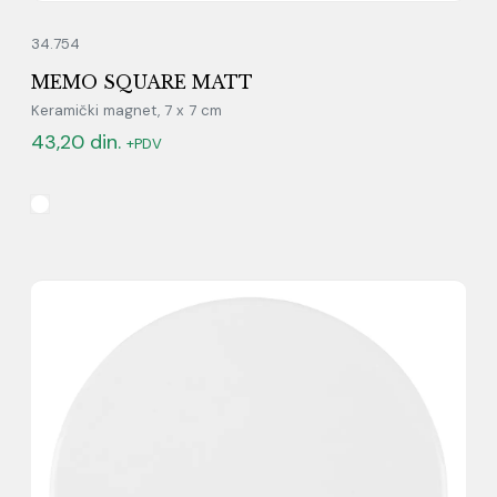
34.754
MEMO SQUARE MATT
Keramički magnet, 7 x 7 cm
43,20
din.
+PDV