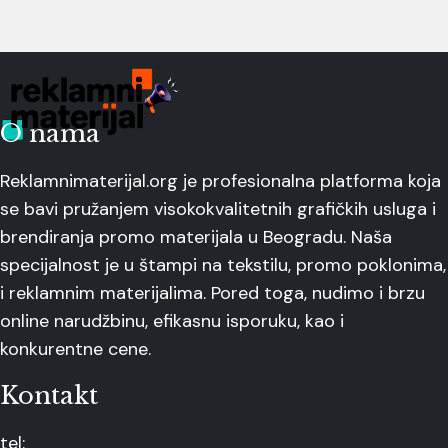
O nama
Reklamnimaterijal.org je profesionalna platforma koja
se bavi pružanjem visokokvalitetnih grafičkih usluga i
brendiranja promo materijala u Beogradu. Naša
specijalnost je u štampi na tekstilu, promo poklonima,
i reklamnim materijalima. Pored toga, nudimo i brzu
online narudžbinu, efikasnu isporuku, kao i
konkurentne cene.
Kontakt
tel: