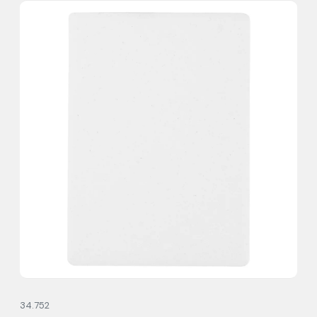
34.752