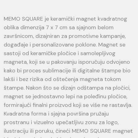
MEMO SQUARE je keramički magnet kvadratnog
oblika dimenzija 7 x 7 cm sa sjajnom belom
završnicom, dizajniran za promotivne kampanje,
događaje i personalizovane poklone. Magnet se
sastoji od keramičke pločice i samolepljivog
magneta, koji se u pakovanju isporučuju odvojeno
kako bi proces sublimacije ili digitalne štampe bio
lakši i bez rizika od oštećenja magneta tokom
štampe. Nakon što se dizajn odštampa na pločici,
magnet se jednostavno lepi na poleđinu pločice,
formirajući finalni proizvod koji se više ne rastavlja.
Kvadratna forma i sjajna površina pružaju
prostranu i vizuelno upečatljivu zonu za logo,
ilustraciju ili poruku, čineći MEMO SQUARE magnet