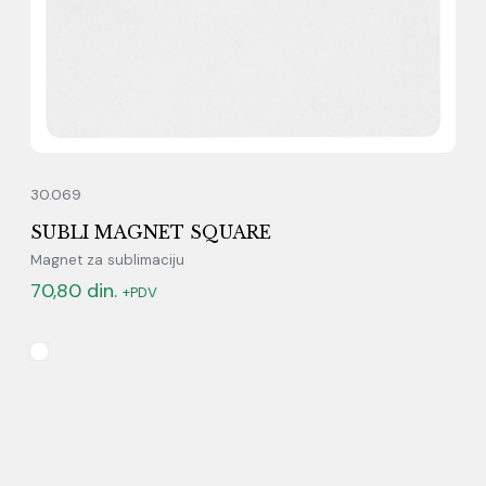
30.069
SUBLI MAGNET SQUARE
Magnet za sublimaciju
70,80
din.
+PDV