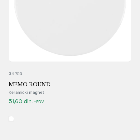
34.755
MEMO ROUND
Keramički magnet
51,60
din.
+PDV