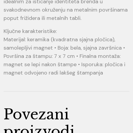
idealnim za isticanje identiteta brenda u
svakodnevnom okruženju na metalnim površinama
poput frižidera ili metalnih tabli.
Ključne karakteristike:
Materijal: keramika (kvadratna sjajna pločica),
samolepljivi magnet • Boja: bela, sjajna završnica •
Površina za štampu: 7 x 7 cm • Finalna montaža:
magnet se lepi nakon štampe • Isporuka: pločica i
magnet odvojeno radi lakšeg štampanja
Povezani
proizvodi