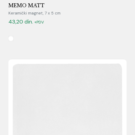
MEMO MATT
Keramički magnet, 7 x 5 cm
43,20
din.
+PDV