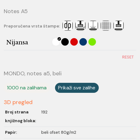
Notes A5
Preporučena vrsta štampe:
Nijansa
RESET
MONDO, notes a5, beli
1000 na zalihama
Prikaži sve zalihe
3D pregled
Broj strana
192
knjižnog bloka:
Papir:
beli ofset 80g/m2