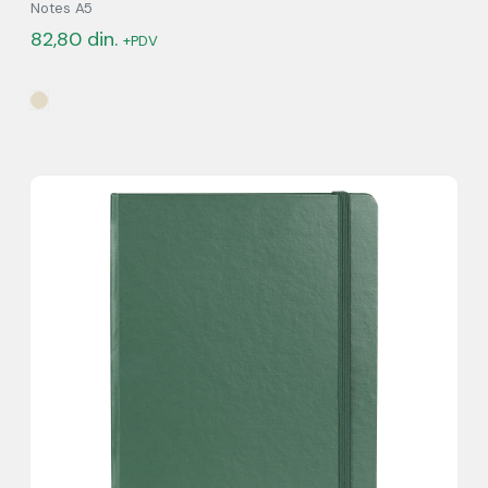
Notes A5
82,80
din.
+PDV