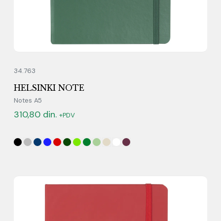
34.763
HELSINKI NOTE
Notes A5
310,80
din.
+PDV