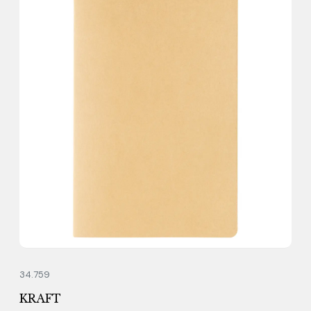
34.759
KRAFT