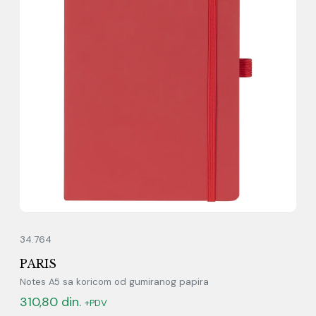
34.764
PARIS
Notes A5 sa koricom od gumiranog papira
310,80
din.
+PDV