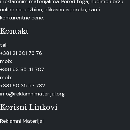
i reklamnim materijalima. Pored toga, nudimo i brzu
online narudžbinu, efikasnu isporuku, kao i
konkurentne cene.
Kontakt
tel:
+381 21 301 76 76
mob:
+381 63 85 41 707
mob:
+381 60 35 57 782
info@reklamnimaterijal.org
Korisni Linkovi
Reklamni Materijal