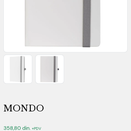
MONDO
358,80
din.
+PDV