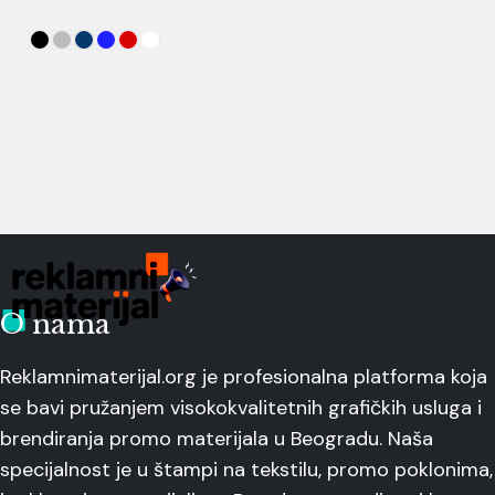
O nama
Reklamnimaterijal.org je profesionalna platforma koja
se bavi pružanjem visokokvalitetnih grafičkih usluga i
brendiranja promo materijala u Beogradu. Naša
specijalnost je u štampi na tekstilu, promo poklonima,