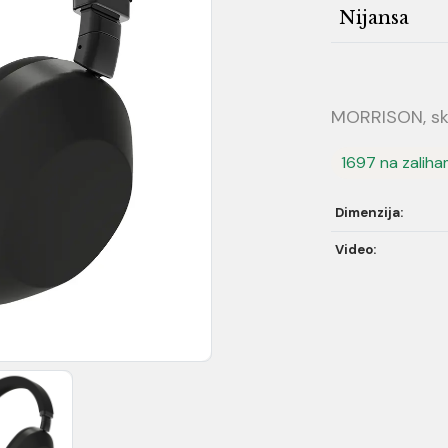
Nijansa
MORRISON, skl
1697 na zalih
Dimenzija:
Video: