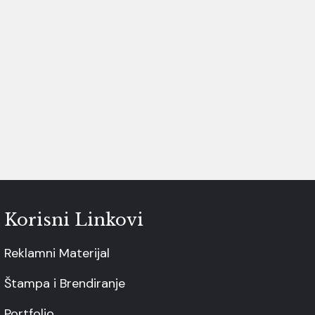
Korisni Linkovi
Reklamni Materijal
Štampa i Brendiranje
Portfolio