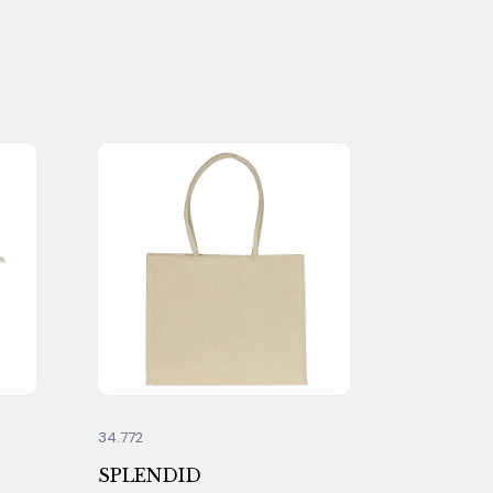
34.772
SPLENDID