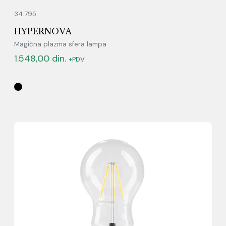
34.795
HYPERNOVA
Magična plazma sfera lampa
1.548,00
din.
+PDV