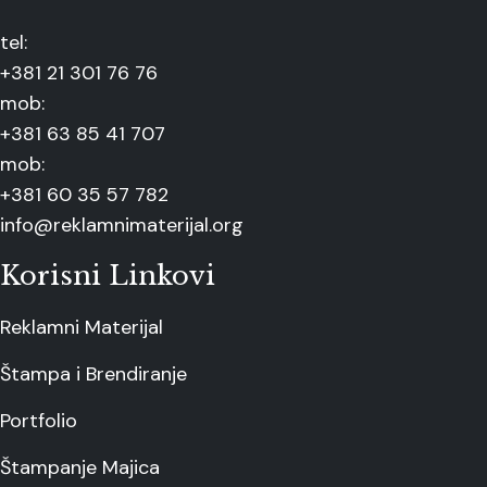
tel:
+381 21 301 76 76
mob:
+381 63 85 41 707
mob:
+381 60 35 57 782
info@reklamnimaterijal.org
Korisni Linkovi
Reklamni Materijal
Štampa i Brendiranje
Portfolio
Štampanje Majica