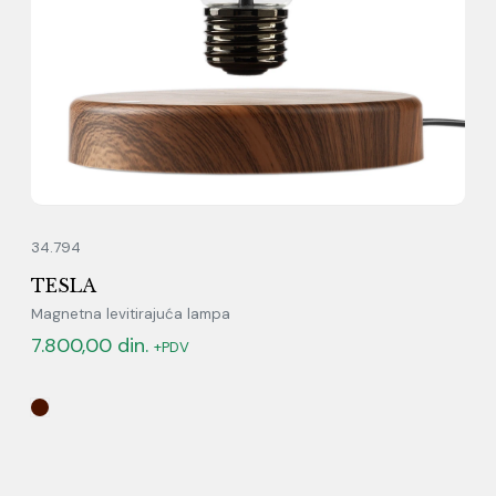
34.794
TESLA
Magnetna levitirajuća lampa
7.800,00
din.
+PDV