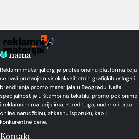
O nama
Reklamnimaterijal.org je profesionalna platforma koja
se bavi pružanjem visokokvalitetnih grafičkih usluga i
brendiranja promo materijala u Beogradu. Naša
specijalnost je u štampi na tekstilu, promo poklonima,
i reklamnim materijalima. Pored toga, nudimo i brzu
online narudžbinu, efikasnu isporuku, kao i
konkurentne cene.
Kontakt