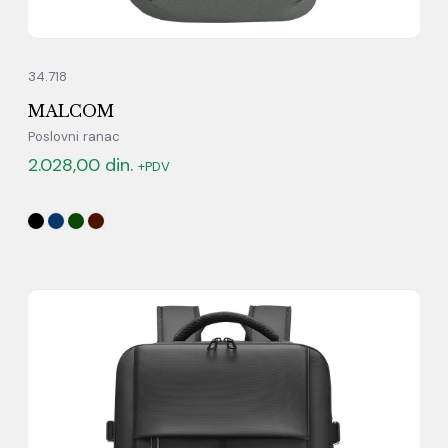
34.718
MALCOM
Poslovni ranac
2.028,00
din.
+PDV