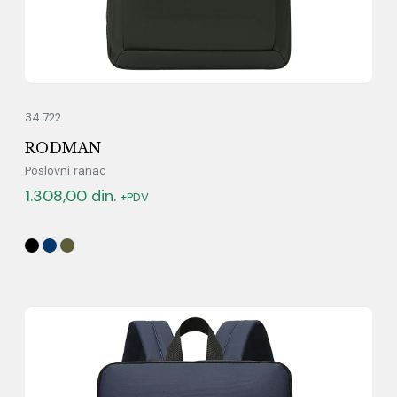
34.722
RODMAN
Poslovni ranac
1.308,00
din.
+PDV