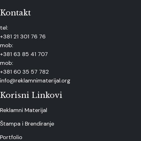
Kontakt
tel:
+381 21 301 76 76
mob:
+381 63 85 41 707
mob:
+381 60 35 57 782
info@reklamnimaterijal.org
Korisni Linkovi
Reklamni Materijal
Štampa i Brendiranje
Portfolio