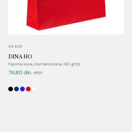
34.405
DINA HO
Papirna kesa, mat laminirana, 190 g/m2
76,80
din.
+PDV