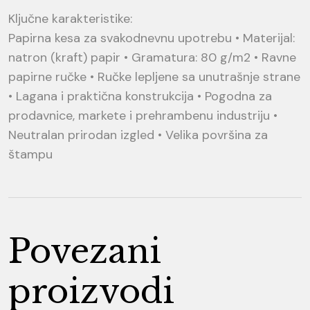
Ključne karakteristike:
Papirna kesa za svakodnevnu upotrebu • Materijal:
natron (kraft) papir • Gramatura: 80 g/m2 • Ravne
papirne ručke • Ručke lepljene sa unutrašnje strane
• Lagana i praktična konstrukcija • Pogodna za
prodavnice, markete i prehrambenu industriju •
Neutralan prirodan izgled • Velika površina za
štampu
Povezani
proizvodi