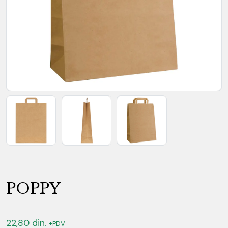
POPPY
22,80
din.
+PDV