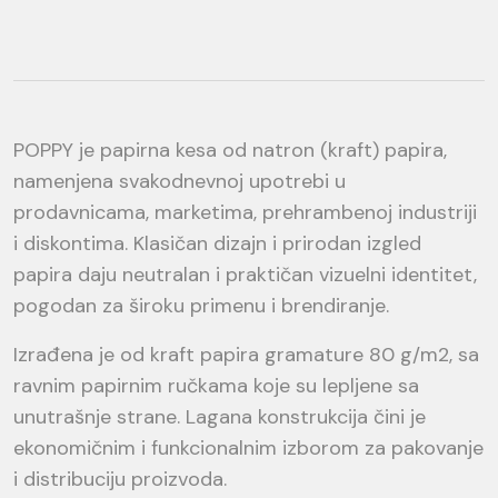
POPPY je papirna kesa od natron (kraft) papira,
namenjena svakodnevnoj upotrebi u
prodavnicama, marketima, prehrambenoj industriji
i diskontima. Klasičan dizajn i prirodan izgled
papira daju neutralan i praktičan vizuelni identitet,
pogodan za široku primenu i brendiranje.
Izrađena je od kraft papira gramature 80 g/m2, sa
ravnim papirnim ručkama koje su lepljene sa
unutrašnje strane. Lagana konstrukcija čini je
ekonomičnim i funkcionalnim izborom za pakovanje
i distribuciju proizvoda.