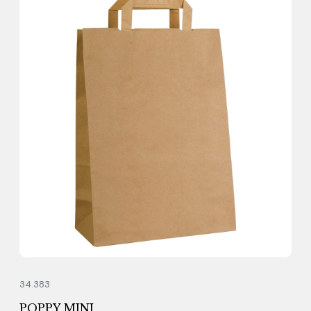
34.383
POPPY MINI