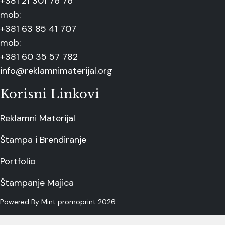
+381 21 301 76 76
mob:
+381 63 85 41 707
mob:
+381 60 35 57 782
info@reklamnimaterijal.org
Korisni Linkovi
Reklamni Materijal
Štampa i Brendiranje
Portfolio
Štampanje Majica
Powered By Mint promoprint 2026