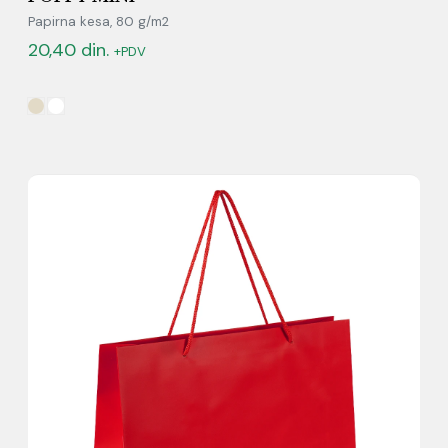
Papirna kesa, 80 g/m2
20,40
din.
+PDV