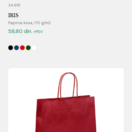
34.615
IRIS
Papirna kesa, 170 g/m2
58,80
din.
+PDV