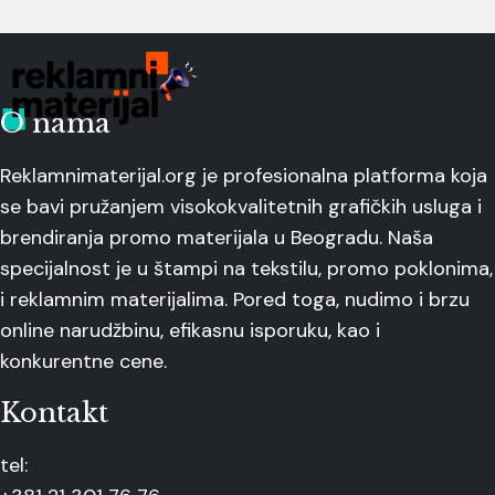
O nama
Reklamnimaterijal.org je profesionalna platforma koja
se bavi pružanjem visokokvalitetnih grafičkih usluga i
brendiranja promo materijala u Beogradu. Naša
specijalnost je u štampi na tekstilu, promo poklonima,
i reklamnim materijalima. Pored toga, nudimo i brzu
online narudžbinu, efikasnu isporuku, kao i
konkurentne cene.
Kontakt
tel: