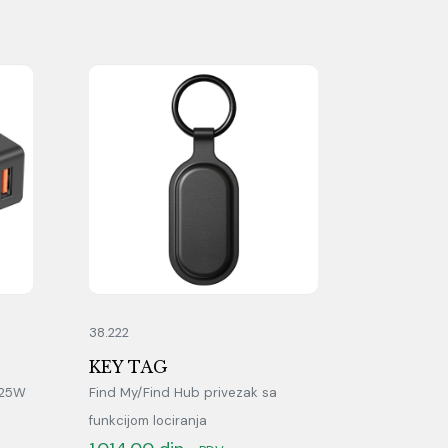
38.222
KEY TAG
, 25W
Find My/Find Hub privezak sa
funkcijom lociranja