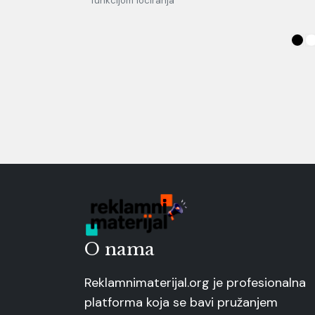
funkcijom lociranja
O nama
Reklamnimaterijal.org je profesionalna
platforma koja se bavi pružanjem