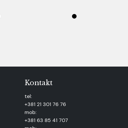
Kontakt
tel:
+381 21 301 76 76
mob:
+381 63 85 41 707