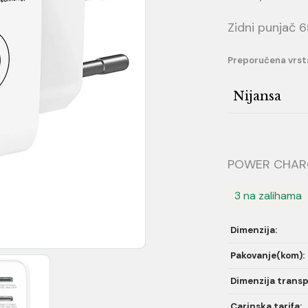
Zidni punjač 
Preporučena vrst
Nijansa
POWER CHARGE
3 na zalihama
Dimenzija:
Pakovanje(kom):
Dimenzija transp
Carinska tarifa: