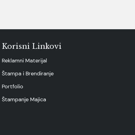
Korisni Linkovi
Reklamni Materijal
Štampa i Brendiranje
Portfolio
Štampanje Majica