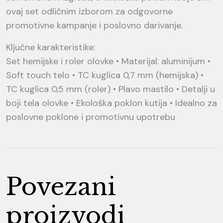
ovaj set odličnim izborom za odgovorne
promotivne kampanje i poslovno darivanje.
Ključne karakteristike:
Set hemijske i roler olovke • Materijal: aluminijum •
Soft touch telo • TC kuglica 0,7 mm (hemijska) •
TC kuglica 0,5 mm (roler) • Plavo mastilo • Detalji u
boji tela olovke • Ekološka poklon kutija • Idealno za
poslovne poklone i promotivnu upotrebu
Povezani
proizvodi