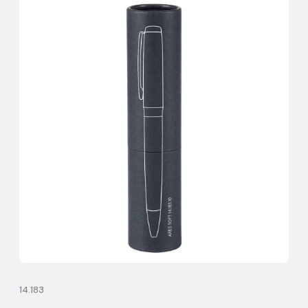
14.183