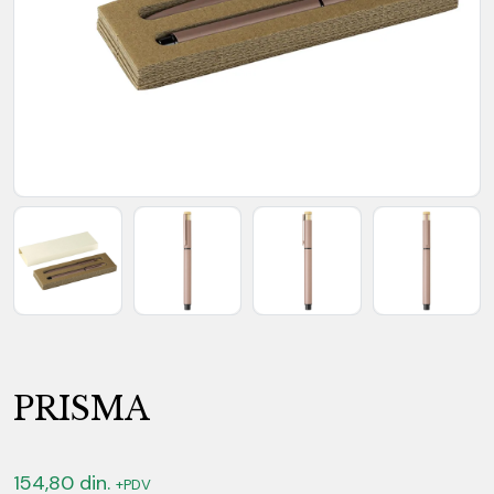
PRISMA
154,80
din.
+PDV