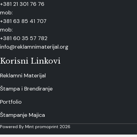
+381 21 301 76 76
mob:
+381 63 85 41 707
mob:
+381 60 35 57 782
info@reklamnimaterijal.org
Korisni Linkovi
Reklamni Materijal
Štampa i Brendiranje
Portfolio
Štampanje Majica
Powered By Mint promoprint 2026