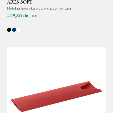
ARES SOFT
Metalna hemijska olovka u papirnoj tubi
478,80
din.
+PDV