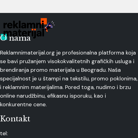
O nama
Reklamnimaterijal.org je profesionalna platforma koja
se bavi pružanjem visokokvalitetnih grafičkih usluga i
brendiranja promo materijala u Beogradu. Naša
specijalnost je u štampi na tekstilu, promo poklonima,
i reklamnim materijalima. Pored toga, nudimo i brzu
online narudžbinu, efikasnu isporuku, kao i
konkurentne cene.
Kontakt
tel: