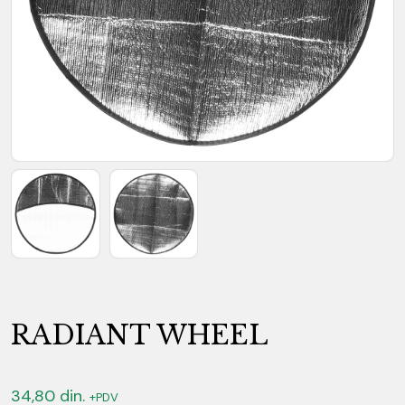
RADIANT WHEEL
34,80
din.
+PDV