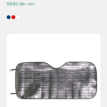
58,80
din.
+PDV