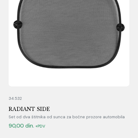
34.532
RADIANT SIDE
Set od dva štitnika od sunca za bočne prozore automobila
90,00
din.
+PDV