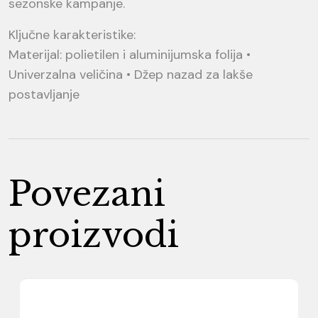
sezonske kampanje.
Ključne karakteristike:
Materijal: polietilen i aluminijumska folija •
Univerzalna veličina • Džep nazad za lakše
postavljanje
Povezani
proizvodi