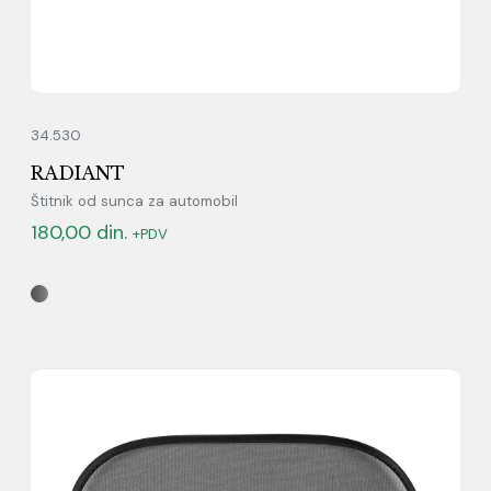
34.530
RADIANT
Štitnik od sunca za automobil
180,00
din.
+PDV