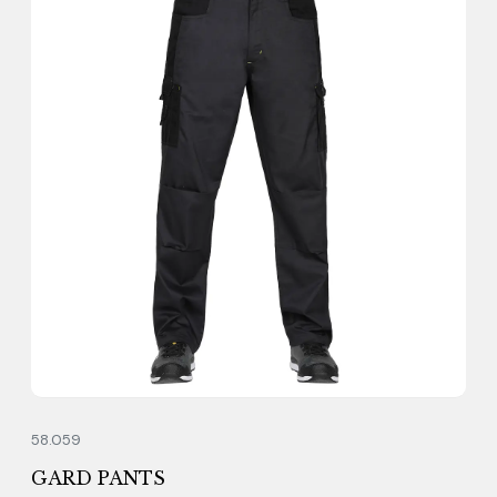
58.059
GARD PANTS