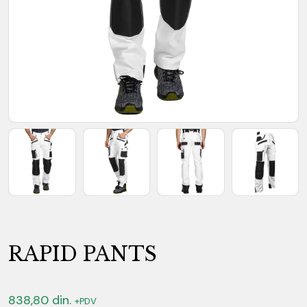
RAPID PANTS
838,80
din.
+PDV