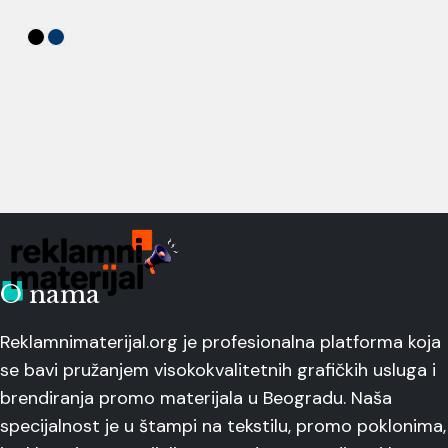
O nama
Reklamnimaterijal.org je profesionalna platforma koja
se bavi pružanjem visokokvalitetnih grafičkih usluga i
brendiranja promo materijala u Beogradu. Naša
specijalnost je u štampi na tekstilu, promo poklonima,