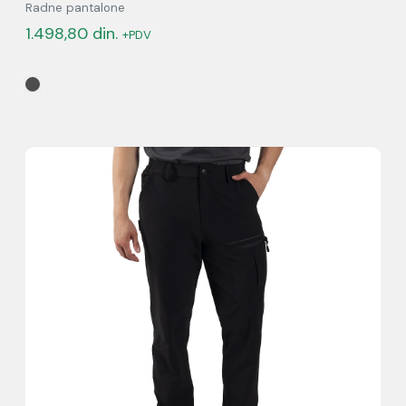
Radne pantalone
1.498,80
din.
+PDV