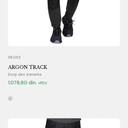
58.053
ARGON TRACK
Donji deo trenerke
1.078,80
din.
+PDV