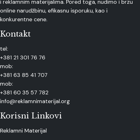
i reklamnim materijalima. Pored toga, nudimo i brzu
online narudžbinu, efikasnu isporuku, kao i
konkurentne cene.
Kontakt
tel:
+381 21 301 76 76
mob:
+381 63 85 41 707
mob:
+381 60 35 57 782
info@reklamnimaterijal.org
Korisni Linkovi
Reklamni Materijal