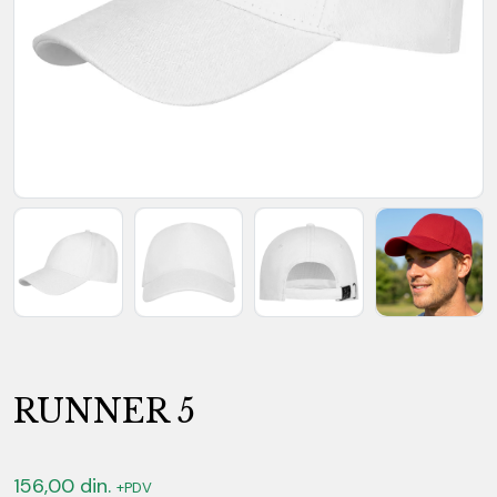
RUNNER 5
156,00
din.
+PDV