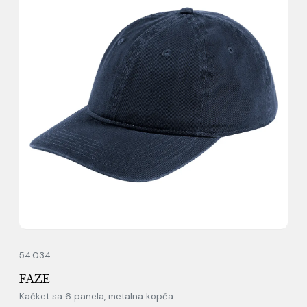
54.034
FAZE
Kačket sa 6 panela, metalna kopča