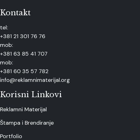
Kontakt
tel:
+381 21 301 76 76
mob:
+381 63 85 41 707
mob:
+381 60 35 57 782
info@reklamnimaterijal.org
Korisni Linkovi
Reklamni Materijal
Štampa i Brendiranje
Portfolio