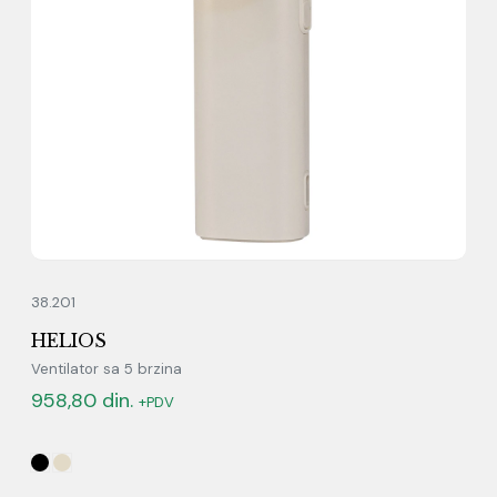
38.201
HELIOS
Ventilator sa 5 brzina
958,80
din.
+PDV