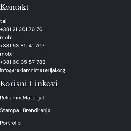
Kontakt
tel:
+381 21 301 76 76
mob:
+381 63 85 41 707
mob:
+381 60 35 57 782
info@reklamnimaterijal.org
Korisni Linkovi
Reklamni Materijal
Štampa i Brendiranje
Portfolio