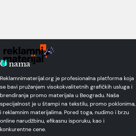
O nama
Reklamnimaterijal.org je profesionalna platforma koja
se bavi pružanjem visokokvalitetnih grafičkih usluga i
brendiranja promo materijala u Beogradu. Naša
specijalnost je u štampi na tekstilu, promo poklonima,
i reklamnim materijalima. Pored toga, nudimo i brzu
online narudžbinu, efikasnu isporuku, kao i
konkurentne cene.