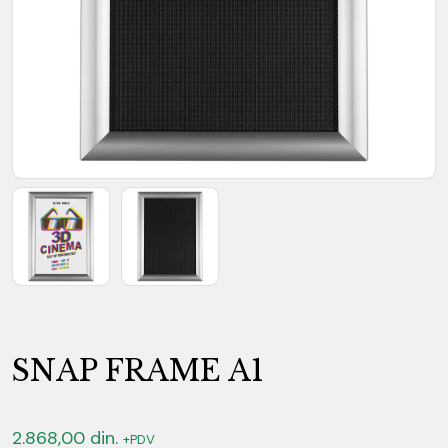
SNAP FRAME A1
2.868,00
din.
+PDV