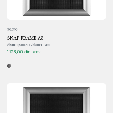
36.010
SNAP FRAME A3
Aluminijumski reklamni ram
1.128,00
din.
+PDV