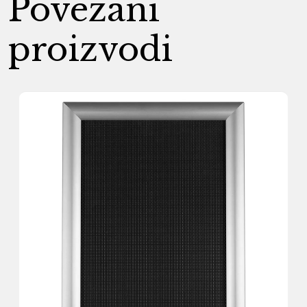
Povezani
proizvodi