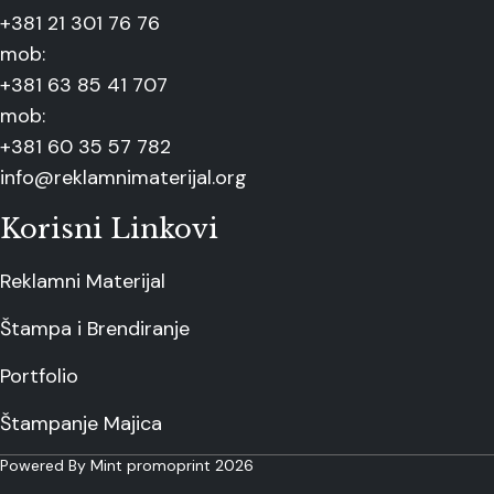
+381 21 301 76 76
mob:
+381 63 85 41 707
mob:
+381 60 35 57 782
info@reklamnimaterijal.org
Korisni Linkovi
Reklamni Materijal
Štampa i Brendiranje
Portfolio
Štampanje Majica
Powered By Mint promoprint 2026