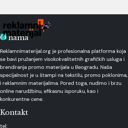
O nama
Reklamnimaterijal.org je profesionalna platforma koja
se bavi pružanjem visokokvalitetnih grafičkih usluga i
brendiranja promo materijala u Beogradu. Naša
specijalnost je u štampi na tekstilu, promo poklonima,
i reklamnim materijalima. Pored toga, nudimo i brzu
online narudžbinu, efikasnu isporuku, kao i
konkurentne cene.
Kontakt
tel: