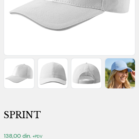
SPRINT
138,00
din.
+PDV